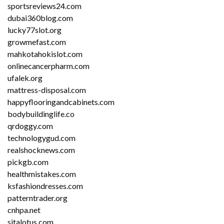
sportsreviews24.com
dubai360blog.com
lucky77slot.org
growmefast.com
mahkotahokislot.com
onlinecancerpharm.com
ufalek.org
mattress-disposal.com
happyflooringandcabinets.com
bodybuildinglife.co
qrdoggy.com
technologygud.com
realshocknews.com
pickgb.com
healthmistakes.com
ksfashiondresses.com
patterntrader.org
cnhpa.net
sitalotus.com