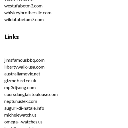
westufabetm3.com
whiskeybrothersllc.com
wildufabetum7.com
Links
jimsfamousbbq.com
libertywalk-usa.com
australiamovie.net
gizmobird.co.uk
mp3djsong.com
coursdanglaistoulouse.com
neptunuslex.com
auguri-di-natale.info
michelewatch.us
omega--watches.us