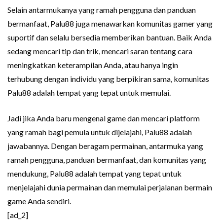
Selain antarmukanya yang ramah pengguna dan panduan
bermanfaat, Palu88 juga menawarkan komunitas gamer yang
suportif dan selalu bersedia memberikan bantuan. Baik Anda
sedang mencari tip dan trik, mencari saran tentang cara
meningkatkan keterampilan Anda, atau hanya ingin
terhubung dengan individu yang berpikiran sama, komunitas
Palu88 adalah tempat yang tepat untuk memulai.
Jadi jika Anda baru mengenal game dan mencari platform
yang ramah bagi pemula untuk dijelajahi, Palu88 adalah
jawabannya. Dengan beragam permainan, antarmuka yang
ramah pengguna, panduan bermanfaat, dan komunitas yang
mendukung, Palu88 adalah tempat yang tepat untuk
menjelajahi dunia permainan dan memulai perjalanan bermain
game Anda sendiri.
[ad_2]