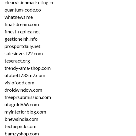
clearvisionmarketing.co
quantum-code.co
whatnews.me
final-dream.com
finest-replica.net
gestioneinh.info
prosportdaily.net
salesinvest22.com
teseract.org
trendy-ama-shop.com
ufabett732m7.com
visiofood.com
droidwindow.com
freeprsubmission.com
ufagold666.com
myinteriorblog.com
bnewsindia.com
techiepick.com
bamzyshop.com