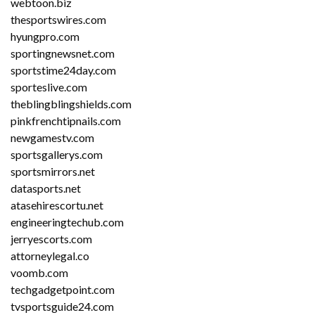
webtoon.biz
thesportswires.com
hyungpro.com
sportingnewsnet.com
sportstime24day.com
sporteslive.com
theblingblingshields.com
pinkfrenchtipnails.com
newgamestv.com
sportsgallerys.com
sportsmirrors.net
datasports.net
atasehirescortu.net
engineeringtechub.com
jerryescorts.com
attorneylegal.co
voomb.com
techgadgetpoint.com
tvsportsguide24.com