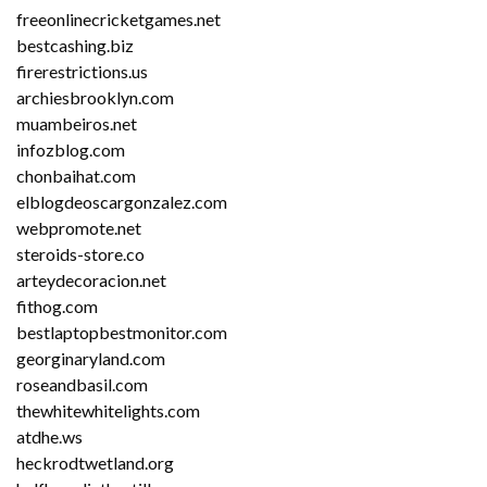
freeonlinecricketgames.net
bestcashing.biz
firerestrictions.us
archiesbrooklyn.com
muambeiros.net
infozblog.com
chonbaihat.com
elblogdeoscargonzalez.com
webpromote.net
steroids-store.co
arteydecoracion.net
fithog.com
bestlaptopbestmonitor.com
georginaryland.com
roseandbasil.com
thewhitewhitelights.com
atdhe.ws
heckrodtwetland.org