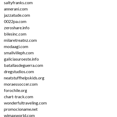
saltyfranks.com
annerani.com
jazzatude.com
0022pa.com
zeroshare.info
bilesinc.com
milaretreatnz.com
modaagi.com
smallvilleph.com
galiciasuroeste.info
batallasdeguerra.com
dregstudios.com
neatstuffhelpskids.org
moraessoccer.com
forochile.org
chart-track.com
wonderfultraveling.com
promocioname.net
wimaxworld.com