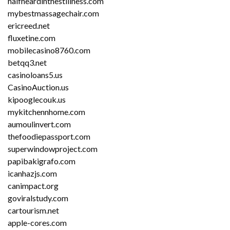
halfheardinthestillness.com
mybestmassagechair.com
ericreed.net
fluxetine.com
mobilecasino8760.com
betqq3.net
casinoloans5.us
CasinoAuction.us
kipooglecouk.us
mykitchennhome.com
aumoulinvert.com
thefoodiepassport.com
superwindowproject.com
papibakigrafo.com
icanhazjs.com
canimpact.org
goviralstudy.com
cartourism.net
apple-cores.com