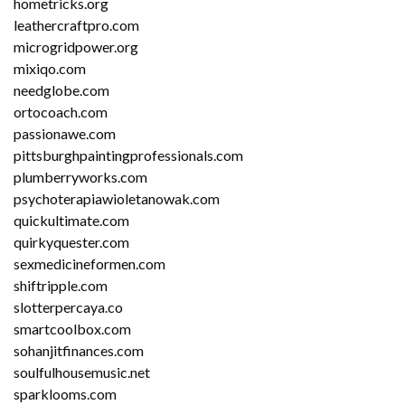
hometricks.org
leathercraftpro.com
microgridpower.org
mixiqo.com
needglobe.com
ortocoach.com
passionawe.com
pittsburghpaintingprofessionals.com
plumberryworks.com
psychoterapiawioletanowak.com
quickultimate.com
quirkyquester.com
sexmedicineformen.com
shiftripple.com
slotterpercaya.co
smartcoolbox.com
sohanjitfinances.com
soulfulhousemusic.net
sparklooms.com