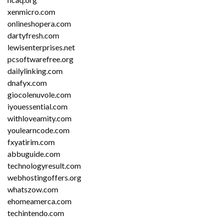
xenmicro.com
onlineshopera.com
dartyfresh.com
lewisenterprises.net
pcsoftwarefree.org
dailylinking.com
dnafyx.com
giocolenuvole.com
iyouessential.com
withloveamity.com
youlearncode.com
fxyatirim.com
abbuguide.com
technologyresult.com
webhostingoffers.org
whatszow.com
ehomeamerca.com
techintendo.com