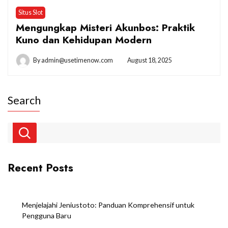
Situs Slot
Mengungkap Misteri Akunbos: Praktik
Kuno dan Kehidupan Modern
By
admin@usetimenow.com
August 18, 2025
Search
Recent Posts
Menjelajahi Jeniustoto: Panduan Komprehensif untuk
Pengguna Baru