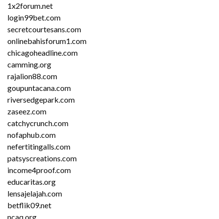
1x2forum.net
login99bet.com
secretcourtesans.com
onlinebahisforum1.com
chicagoheadline.com
camming.org
rajalion88.com
goupuntacana.com
riversedgepark.com
zaseez.com
catchycrunch.com
nofaphub.com
nefertitingalls.com
patsyscreations.com
income4proof.com
educaritas.org
lensajelajah.com
betflik09.net
ncaq.org