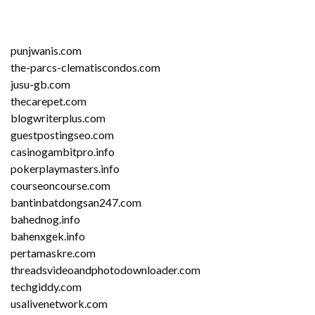
punjwanis.com
the-parcs-clematiscondos.com
jusu-gb.com
thecarepet.com
blogwriterplus.com
guestpostingseo.com
casinogambitpro.info
pokerplaymasters.info
courseoncourse.com
bantinbatdongsan247.com
bahednog.info
bahenxgek.info
pertamaskre.com
threadsvideoandphotodownloader.com
techgiddy.com
usalivenetwork.com