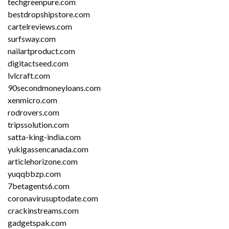
techgreenpure.com
bestdropshipstore.com
cartelreviews.com
surfsway.com
nailartproduct.com
digitactseed.com
lvlcraft.com
90secondmoneyloans.com
xenmicro.com
rodrovers.com
tripssolution.com
satta-king-india.com
yukigassencanada.com
articlehorizone.com
yuqqbbzp.com
7betagents6.com
coronavirusuptodate.com
crackinstreams.com
gadgetspak.com