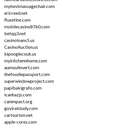
mybestmassagechair.com
ericreed.net
fluxetine.com
mobilecasino8760.com
betqq3.net
casinoloans5.us
CasinoAuction.us
kipooglecouk.us
mykitchennhome.com
aumoulinvert.com
thefoodiepassport.com
superwindowproject.com
papibakigrafo.com
icanhazjs.com
canimpact.org
goviralstudy.com
cartourism.net
apple-cores.com