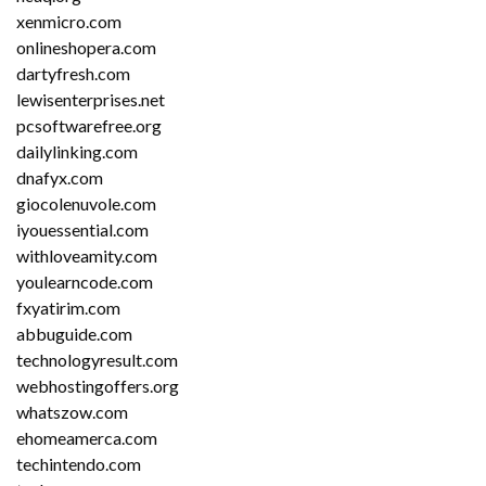
xenmicro.com
onlineshopera.com
dartyfresh.com
lewisenterprises.net
pcsoftwarefree.org
dailylinking.com
dnafyx.com
giocolenuvole.com
iyouessential.com
withloveamity.com
youlearncode.com
fxyatirim.com
abbuguide.com
technologyresult.com
webhostingoffers.org
whatszow.com
ehomeamerca.com
techintendo.com