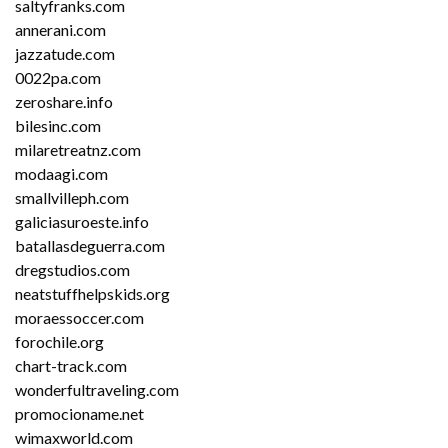
saltyfranks.com
annerani.com
jazzatude.com
0022pa.com
zeroshare.info
bilesinc.com
milaretreatnz.com
modaagi.com
smallvilleph.com
galiciasuroeste.info
batallasdeguerra.com
dregstudios.com
neatstuffhelpskids.org
moraessoccer.com
forochile.org
chart-track.com
wonderfultraveling.com
promocioname.net
wimaxworld.com