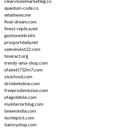
clearvisionmarketing.co
quantum-code.co
whatnews.me
final-dream.com
finest-replica.net
gestioneinh.info
prosportdaily.net
salesinvest22.com
teseract.org
trendy-ama-shop.com
ufabett732m7.com
visiofood.com
droidwindow.com
freeprsubmission.com
ufagold666.com
myinteriorblog.com
bnewsindia.com
techiepick.com
bamzyshop.com