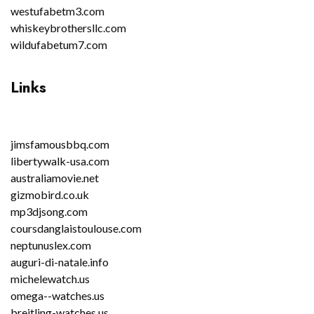
westufabetm3.com
whiskeybrothersllc.com
wildufabetum7.com
Links
jimsfamousbbq.com
libertywalk-usa.com
australiamovie.net
gizmobird.co.uk
mp3djsong.com
coursdanglaistoulouse.com
neptunuslex.com
auguri-di-natale.info
michelewatch.us
omega--watches.us
breitling-watches.us