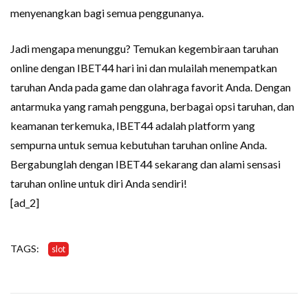
menyenangkan bagi semua penggunanya.
Jadi mengapa menunggu? Temukan kegembiraan taruhan
online dengan IBET44 hari ini dan mulailah menempatkan
taruhan Anda pada game dan olahraga favorit Anda. Dengan
antarmuka yang ramah pengguna, berbagai opsi taruhan, dan
keamanan terkemuka, IBET44 adalah platform yang
sempurna untuk semua kebutuhan taruhan online Anda.
Bergabunglah dengan IBET44 sekarang dan alami sensasi
taruhan online untuk diri Anda sendiri!
[ad_2]
TAGS:
slot