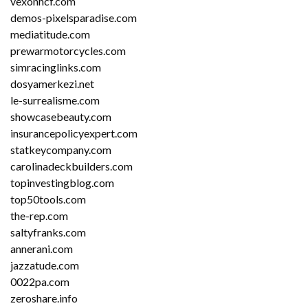
vexonhcf.com
demos-pixelsparadise.com
mediatitude.com
prewarmotorcycles.com
simracinglinks.com
dosyamerkezi.net
le-surrealisme.com
showcasebeauty.com
insurancepolicyexpert.com
statkeycompany.com
carolinadeckbuilders.com
topinvestingblog.com
top50tools.com
the-rep.com
saltyfranks.com
annerani.com
jazzatude.com
0022pa.com
zeroshare.info