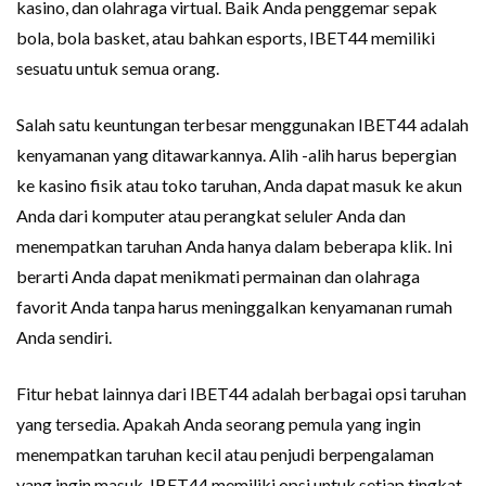
kasino, dan olahraga virtual. Baik Anda penggemar sepak
bola, bola basket, atau bahkan esports, IBET44 memiliki
sesuatu untuk semua orang.
Salah satu keuntungan terbesar menggunakan IBET44 adalah
kenyamanan yang ditawarkannya. Alih -alih harus bepergian
ke kasino fisik atau toko taruhan, Anda dapat masuk ke akun
Anda dari komputer atau perangkat seluler Anda dan
menempatkan taruhan Anda hanya dalam beberapa klik. Ini
berarti Anda dapat menikmati permainan dan olahraga
favorit Anda tanpa harus meninggalkan kenyamanan rumah
Anda sendiri.
Fitur hebat lainnya dari IBET44 adalah berbagai opsi taruhan
yang tersedia. Apakah Anda seorang pemula yang ingin
menempatkan taruhan kecil atau penjudi berpengalaman
yang ingin masuk, IBET44 memiliki opsi untuk setiap tingkat