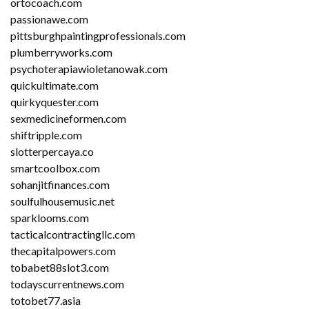
ortocoach.com
passionawe.com
pittsburghpaintingprofessionals.com
plumberryworks.com
psychoterapiawioletanowak.com
quickultimate.com
quirkyquester.com
sexmedicineformen.com
shiftripple.com
slotterpercaya.co
smartcoolbox.com
sohanjitfinances.com
soulfulhousemusic.net
sparklooms.com
tacticalcontractingllc.com
thecapitalpowers.com
tobabet88slot3.com
todayscurrentnews.com
totobet77.asia