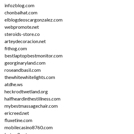
infozblog.com
chonbaihat.com
elblogdeoscargonzalez.com
webpromote.net
steroids-store.co
arteydecoracion.net
fithog.com
bestlaptopbestmonitor.com
georginaryland.com
roseandbasil.com
thewhitewhitelights.com
atdhe.ws
heckrodtwetland.org
halfheardinthestillness.com
mybestmassagechair.com
ericreed.net
fluxetine.com
mobilecasino8760.com