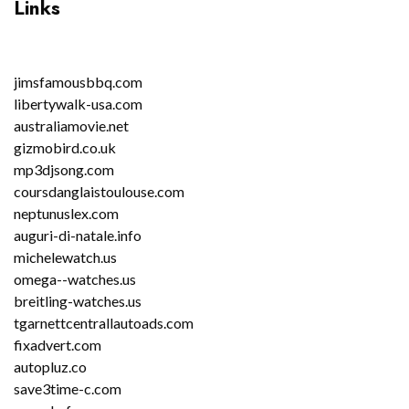
Links
jimsfamousbbq.com
libertywalk-usa.com
australiamovie.net
gizmobird.co.uk
mp3djsong.com
coursdanglaistoulouse.com
neptunuslex.com
auguri-di-natale.info
michelewatch.us
omega--watches.us
breitling-watches.us
tgarnettcentrallautoads.com
fixadvert.com
autopluz.co
save3time-c.com