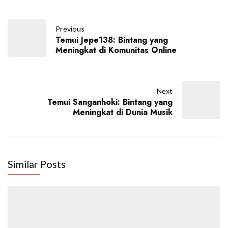
Previous
Temui Jepe138: Bintang yang
Meningkat di Komunitas Online
Next
Temui Sanganhoki: Bintang yang
Meningkat di Dunia Musik
Similar Posts