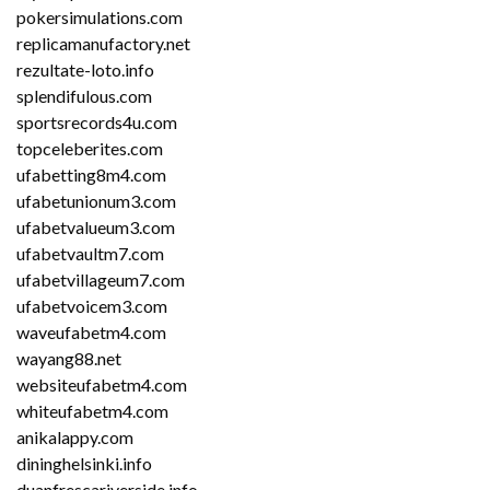
pokersimulations.com
replicamanufactory.net
rezultate-loto.info
splendifulous.com
sportsrecords4u.com
topceleberites.com
ufabetting8m4.com
ufabetunionum3.com
ufabetvalueum3.com
ufabetvaultm7.com
ufabetvillageum7.com
ufabetvoicem3.com
waveufabetm4.com
wayang88.net
websiteufabetm4.com
whiteufabetm4.com
anikalappy.com
dininghelsinki.info
duanfrescariverside.info