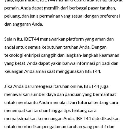
pemain. Anda dapat memilih dari berbagai pasar taruhan,
peluang, dan jenis permainan yang sesuai dengan preferensi
dan anggaran Anda.
Selain itu, IBET44 menawarkan platform yang aman dan
andal untuk semua kebutuhan taruhan Anda. Dengan
teknologi enkripsi canggih dan langkah-langkah keamanan
yang ketat, Anda dapat yakin bahwa informasi pribadi dan
keuangan Anda aman saat menggunakan IBET44.
Jika Anda baru mengenal taruhan online, IBET44 juga
menawarkan sumber daya dan panduan yang bermanfaat
untuk membantu Anda memulai. Dari tutorial tentang cara
menempatkan taruhan hingga tips tentang cara
memaksimalkan kemenangan Anda, IBET44 didedikasikan
untuk memberikan pengalaman taruhan yang positif dan