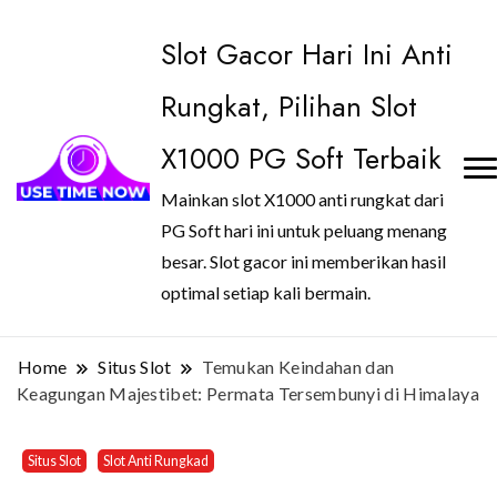
Slot Gacor Hari Ini Anti
Rungkat, Pilihan Slot
X1000 PG Soft Terbaik
Mainkan slot X1000 anti rungkat dari
PG Soft hari ini untuk peluang menang
besar. Slot gacor ini memberikan hasil
optimal setiap kali bermain.
Home
Situs Slot
Temukan Keindahan dan
Keagungan Majestibet: Permata Tersembunyi di Himalaya
Situs Slot
Slot Anti Rungkad