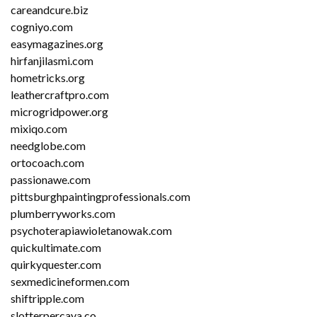
careandcure.biz
cogniyo.com
easymagazines.org
hirfanjilasmi.com
hometricks.org
leathercraftpro.com
microgridpower.org
mixiqo.com
needglobe.com
ortocoach.com
passionawe.com
pittsburghpaintingprofessionals.com
plumberryworks.com
psychoterapiawioletanowak.com
quickultimate.com
quirkyquester.com
sexmedicineformen.com
shiftripple.com
slotterpercaya.co