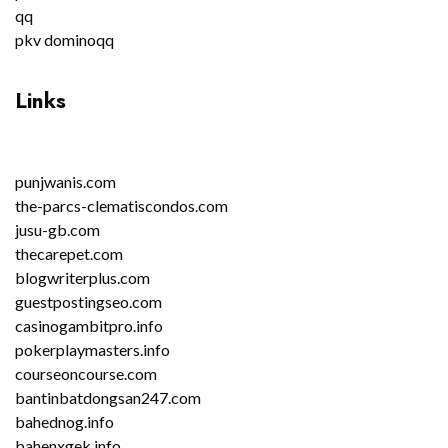
qq
pkv dominoqq
Links
punjwanis.com
the-parcs-clematiscondos.com
jusu-gb.com
thecarepet.com
blogwriterplus.com
guestpostingseo.com
casinogambitpro.info
pokerplaymasters.info
courseoncourse.com
bantinbatdongsan247.com
bahednog.info
bahenxgek.info