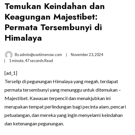
Temukan Keindahan dan
Keagungan Majestibet:
Permata Tersembunyi di
Himalaya
By
admin@usetimenow.com
November 23, 2024
1 minute, 47 seconds Read
[ad_1]
Terselip di pegunungan Himalaya yang megah, terdapat
permata tersembunyi yang menunggu untuk ditemukan –
Majestibet. Kawasan terpencil dan menakjubkan ini
merupakan tempat perlindungan bagi pecinta alam, pencari
petualangan, dan mereka yang ingin menyelami keindahan
dan ketenangan pegunungan.