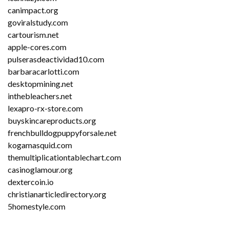
canimpact.org
goviralstudy.com
cartourism.net
apple-cores.com
pulserasdeactividad10.com
barbaracarlotti.com
desktopmining.net
inthebleachers.net
lexapro-rx-store.com
buyskincareproducts.org
frenchbulldogpuppyforsale.net
kogamasquid.com
themultiplicationtablechart.com
casinoglamour.org
dextercoin.io
christianarticledirectory.org
5homestyle.com