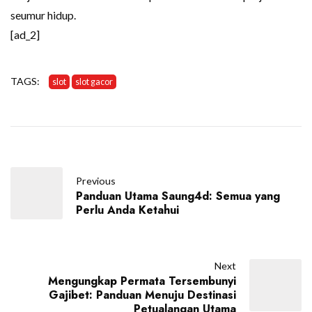
seumur hidup.
[ad_2]
TAGS:
slot
slot gacor
Previous
Panduan Utama Saung4d: Semua yang
Perlu Anda Ketahui
Next
Mengungkap Permata Tersembunyi
Gajibet: Panduan Menuju Destinasi
Petualangan Utama