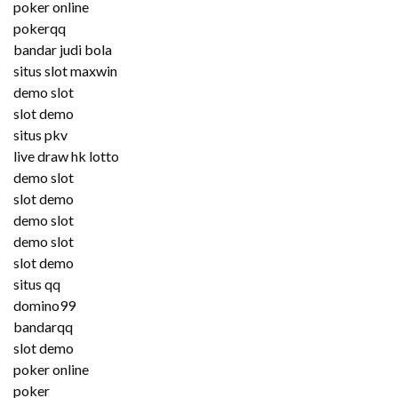
poker online
pokerqq
bandar judi bola
situs slot maxwin
demo slot
slot demo
situs pkv
live draw hk lotto
demo slot
slot demo
demo slot
demo slot
slot demo
situs qq
domino99
bandarqq
slot demo
poker online
poker