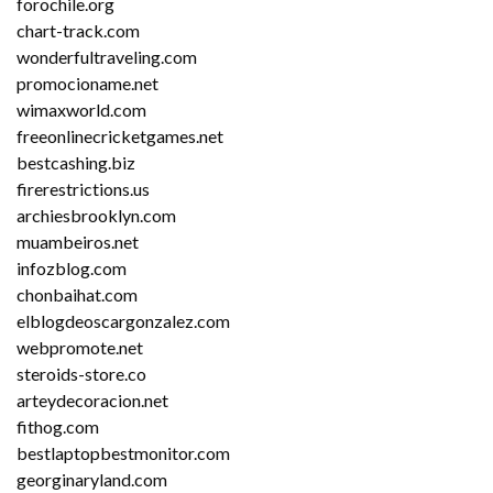
forochile.org
chart-track.com
wonderfultraveling.com
promocioname.net
wimaxworld.com
freeonlinecricketgames.net
bestcashing.biz
firerestrictions.us
archiesbrooklyn.com
muambeiros.net
infozblog.com
chonbaihat.com
elblogdeoscargonzalez.com
webpromote.net
steroids-store.co
arteydecoracion.net
fithog.com
bestlaptopbestmonitor.com
georginaryland.com