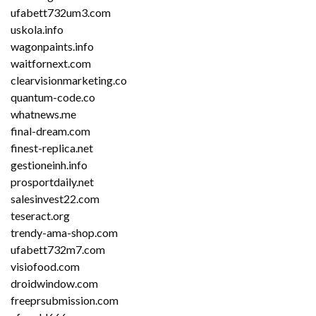
ufabett732um3.com
uskola.info
wagonpaints.info
waitfornext.com
clearvisionmarketing.co
quantum-code.co
whatnews.me
final-dream.com
finest-replica.net
gestioneinh.info
prosportdaily.net
salesinvest22.com
teseract.org
trendy-ama-shop.com
ufabett732m7.com
visiofood.com
droidwindow.com
freeprsubmission.com