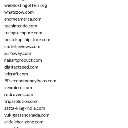
webhostingoffers.org
whatszow.com
ehomeamerca.com
techintendo.com
techgreenpure.com
bestdropshipstore.com
cartelreviews.com
surfsway.com
nailartproduct.com
digitactseed.com
lvlcraft.com
90secondmoneyloans.com
xenmicro.com
rodrovers.com
tripssolution.com
satta-king-india.com
yukigassencanada.com
articlehorizone.com