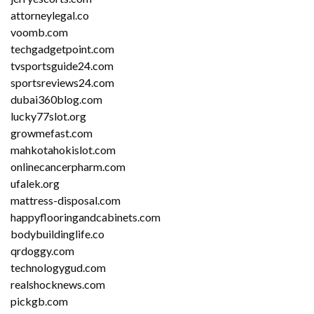
attorneylegal.co
voomb.com
techgadgetpoint.com
tvsportsguide24.com
sportsreviews24.com
dubai360blog.com
lucky77slot.org
growmefast.com
mahkotahokislot.com
onlinecancerpharm.com
ufalek.org
mattress-disposal.com
happyflooringandcabinets.com
bodybuildinglife.co
qrdoggy.com
technologygud.com
realshocknews.com
pickgb.com