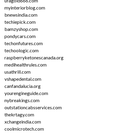
ufagold666.com
myinteriorblog.com
bnewsindia.com
techiepick.com
bamzyshop.com
pondycars.com
techonfutures.com
techoologic.com
raspberryketonescanada.org
medihealthrules.com
usathrill.com
vshapedental.com
canfandalucia.org
yourengineguide.com
nybreakings.com
outstationcabsservices.com
thekrtagy.com
xchangeindia.com
coolmicrotech.com