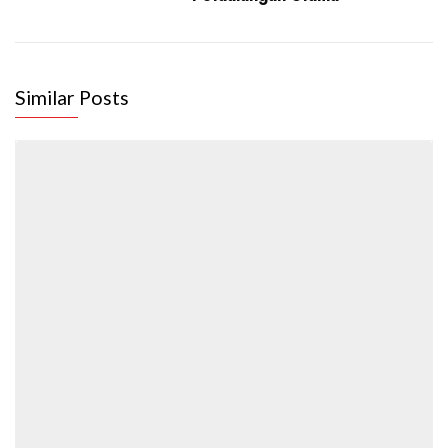
Similar Posts