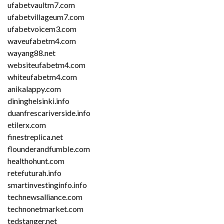
ufabetvaultm7.com
ufabetvillageum7.com
ufabetvoicem3.com
waveufabetm4.com
wayang88.net
websiteufabetm4.com
whiteufabetm4.com
anikalappy.com
dininghelsinki.info
duanfrescariverside.info
etilerx.com
finestreplica.net
flounderandfumble.com
healthohunt.com
retefuturah.info
smartinvestinginfo.info
technewsalliance.com
technonetmarket.com
tedstanger.net