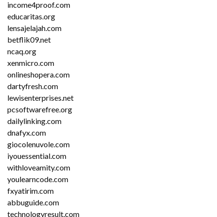
income4proof.com
educaritas.org
lensajelajah.com
betflik09.net
ncaq.org
xenmicro.com
onlineshopera.com
dartyfresh.com
lewisenterprises.net
pcsoftwarefree.org
dailylinking.com
dnafyx.com
giocolenuvole.com
iyouessential.com
withloveamity.com
youlearncode.com
fxyatirim.com
abbuguide.com
technologyresult.com