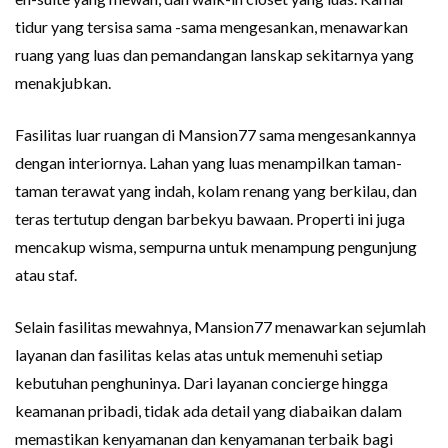
tidur yang tersisa sama -sama mengesankan, menawarkan
ruang yang luas dan pemandangan lanskap sekitarnya yang
menakjubkan.
Fasilitas luar ruangan di Mansion77 sama mengesankannya
dengan interiornya. Lahan yang luas menampilkan taman-
taman terawat yang indah, kolam renang yang berkilau, dan
teras tertutup dengan barbekyu bawaan. Properti ini juga
mencakup wisma, sempurna untuk menampung pengunjung
atau staf.
Selain fasilitas mewahnya, Mansion77 menawarkan sejumlah
layanan dan fasilitas kelas atas untuk memenuhi setiap
kebutuhan penghuninya. Dari layanan concierge hingga
keamanan pribadi, tidak ada detail yang diabaikan dalam
memastikan kenyamanan dan kenyamanan terbaik bagi