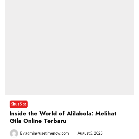
Situs Slot
Inside the World of Alilabola: Melihat
Gila Online Terbaru
By
admin@usetimenow.com
August 5, 2025