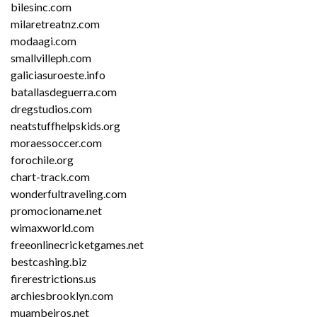
bilesinc.com
milaretreatnz.com
modaagi.com
smallvilleph.com
galiciasuroeste.info
batallasdeguerra.com
dregstudios.com
neatstuffhelpskids.org
moraessoccer.com
forochile.org
chart-track.com
wonderfultraveling.com
promocioname.net
wimaxworld.com
freeonlinecricketgames.net
bestcashing.biz
firerestrictions.us
archiesbrooklyn.com
muambeiros.net