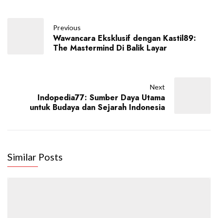
Previous
Wawancara Eksklusif dengan Kastil89:
The Mastermind Di Balik Layar
Next
Indopedia77: Sumber Daya Utama
untuk Budaya dan Sejarah Indonesia
Similar Posts