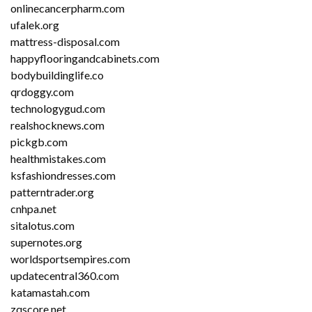
onlinecancerpharm.com
ufalek.org
mattress-disposal.com
happyflooringandcabinets.com
bodybuildinglife.co
qrdoggy.com
technologygud.com
realshocknews.com
pickgb.com
healthmistakes.com
ksfashiondresses.com
patterntrader.org
cnhpa.net
sitalotus.com
supernotes.org
worldsportsempires.com
updatecentral360.com
katamastah.com
zqscore.net