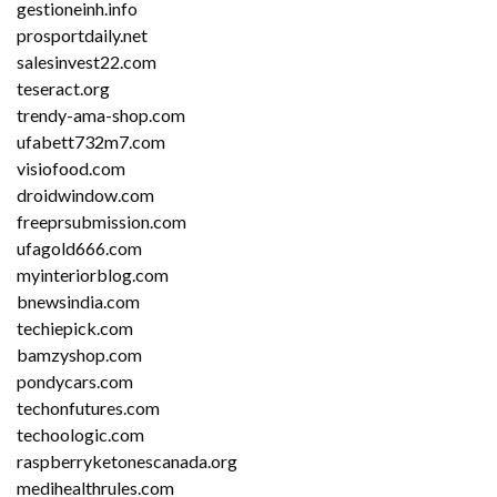
gestioneinh.info
prosportdaily.net
salesinvest22.com
teseract.org
trendy-ama-shop.com
ufabett732m7.com
visiofood.com
droidwindow.com
freeprsubmission.com
ufagold666.com
myinteriorblog.com
bnewsindia.com
techiepick.com
bamzyshop.com
pondycars.com
techonfutures.com
techoologic.com
raspberryketonescanada.org
medihealthrules.com