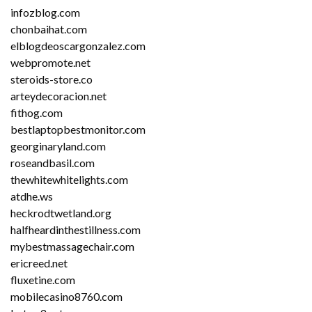
infozblog.com
chonbaihat.com
elblogdeoscargonzalez.com
webpromote.net
steroids-store.co
arteydecoracion.net
fithog.com
bestlaptopbestmonitor.com
georginaryland.com
roseandbasil.com
thewhitewhitelights.com
atdhe.ws
heckrodtwetland.org
halfheardinthestillness.com
mybestmassagechair.com
ericreed.net
fluxetine.com
mobilecasino8760.com