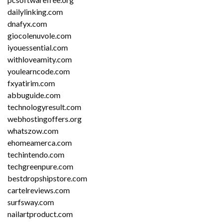
dailylinking.com
dnafyx.com
giocolenuvole.com
iyouessential.com
withloveamity.com
youlearncode.com
fxyatirim.com
abbuguide.com
technologyresult.com
webhostingoffers.org
whatszow.com
ehomeamerca.com
techintendo.com
techgreenpure.com
bestdropshipstore.com
cartelreviews.com
surfsway.com
nailartproduct.com