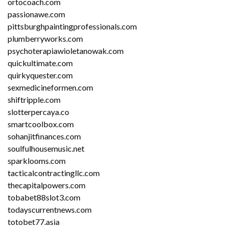
ortocoach.com
passionawe.com
pittsburghpaintingprofessionals.com
plumberryworks.com
psychoterapiawioletanowak.com
quickultimate.com
quirkyquester.com
sexmedicineformen.com
shiftripple.com
slotterpercaya.co
smartcoolbox.com
sohanjitfinances.com
soulfulhousemusic.net
sparklooms.com
tacticalcontractingllc.com
thecapitalpowers.com
tobabet88slot3.com
todayscurrentnews.com
totobet77.asia