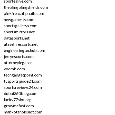
sporteslive.com
theblingblingshields.com
pinkfrenchtipnails.com
newgamestv.com
sportsgallerys.com
sportsmirrors.net
datasports.net
atasehirescortu.net
engineeringtechub.com
jerryescorts.com
attorneylegal.co
voomb.com
techgadgetpoint.com
tvsportsguide24.com
sportsreviews24.com
dubai360blog.com
lucky77slot.org
growmefast.com
mahkotahokislot.com