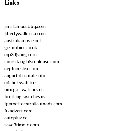
Links
jimsfamousbbq.com
libertywalk-usa.com
australiamovie.net
gizmobird.co.uk
mp3djsong.com
coursdanglaistoulouse.com
neptunuslex.com
auguri-di-natale.info
michelewatch.us
omega--watches.us
breitling-watches.us
tgarnettcentrallautoads.com
fixadvert.com
autopluz.co
save3time-c.com