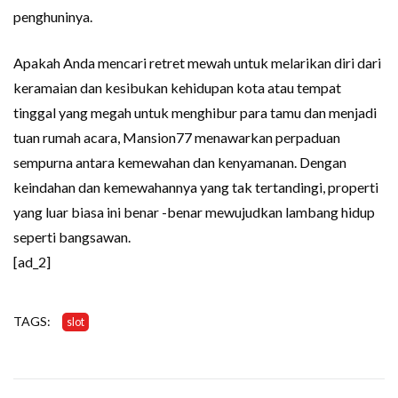
penghuninya.
Apakah Anda mencari retret mewah untuk melarikan diri dari
keramaian dan kesibukan kehidupan kota atau tempat
tinggal yang megah untuk menghibur para tamu dan menjadi
tuan rumah acara, Mansion77 menawarkan perpaduan
sempurna antara kemewahan dan kenyamanan. Dengan
keindahan dan kemewahannya yang tak tertandingi, properti
yang luar biasa ini benar -benar mewujudkan lambang hidup
seperti bangsawan.
[ad_2]
TAGS:
slot