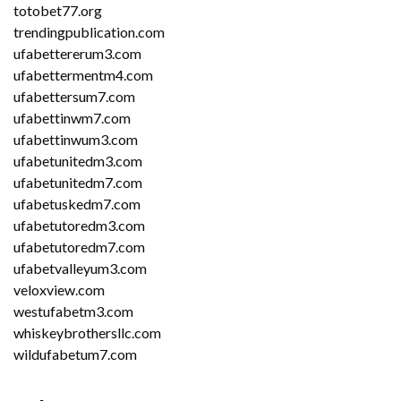
totobet77.org
trendingpublication.com
ufabettererum3.com
ufabettermentm4.com
ufabettersum7.com
ufabettinwm7.com
ufabettinwum3.com
ufabetunitedm3.com
ufabetunitedm7.com
ufabetuskedm7.com
ufabetutoredm3.com
ufabetutoredm7.com
ufabetvalleyum3.com
veloxview.com
westufabetm3.com
whiskeybrothersllc.com
wildufabetum7.com