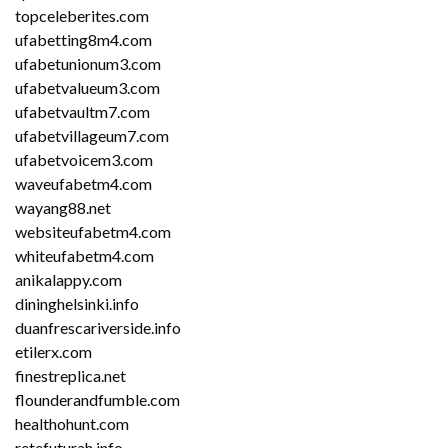
topceleberites.com
ufabetting8m4.com
ufabetunionum3.com
ufabetvalueum3.com
ufabetvaultm7.com
ufabetvillageum7.com
ufabetvoicem3.com
waveufabetm4.com
wayang88.net
websiteufabetm4.com
whiteufabetm4.com
anikalappy.com
dininghelsinki.info
duanfrescariverside.info
etilerx.com
finestreplica.net
flounderandfumble.com
healthohunt.com
retefuturah.info