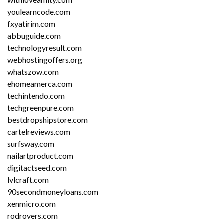
youlearncode.com
fxyatirim.com
abbuguide.com
technologyresult.com
webhostingoffers.org
whatszow.com
ehomeamerca.com
techintendo.com
techgreenpure.com
bestdropshipstore.com
cartelreviews.com
surfsway.com
nailartproduct.com
digitactseed.com
lvlcraft.com
90secondmoneyloans.com
xenmicro.com
rodrovers.com