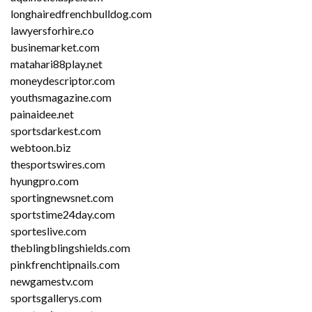
longhairedfrenchbulldog.com
lawyersforhire.co
businemarket.com
matahari88play.net
moneydescriptor.com
youthsmagazine.com
painaidee.net
sportsdarkest.com
webtoon.biz
thesportswires.com
hyungpro.com
sportingnewsnet.com
sportstime24day.com
sporteslive.com
theblingblingshields.com
pinkfrenchtipnails.com
newgamestv.com
sportsgallerys.com