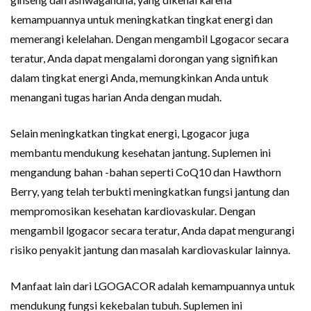
kemampuannya untuk meningkatkan tingkat energi dan
memerangi kelelahan. Dengan mengambil Lgogacor secara
teratur, Anda dapat mengalami dorongan yang signifikan
dalam tingkat energi Anda, memungkinkan Anda untuk
menangani tugas harian Anda dengan mudah.
Selain meningkatkan tingkat energi, Lgogacor juga
membantu mendukung kesehatan jantung. Suplemen ini
mengandung bahan -bahan seperti CoQ10 dan Hawthorn
Berry, yang telah terbukti meningkatkan fungsi jantung dan
mempromosikan kesehatan kardiovaskular. Dengan
mengambil lgogacor secara teratur, Anda dapat mengurangi
risiko penyakit jantung dan masalah kardiovaskular lainnya.
Manfaat lain dari LGOGACOR adalah kemampuannya untuk
mendukung fungsi kekebalan tubuh. Suplemen ini