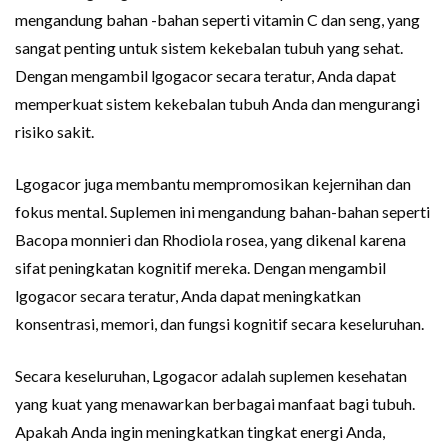
mengandung bahan -bahan seperti vitamin C dan seng, yang
sangat penting untuk sistem kekebalan tubuh yang sehat.
Dengan mengambil lgogacor secara teratur, Anda dapat
memperkuat sistem kekebalan tubuh Anda dan mengurangi
risiko sakit.
Lgogacor juga membantu mempromosikan kejernihan dan
fokus mental. Suplemen ini mengandung bahan-bahan seperti
Bacopa monnieri dan Rhodiola rosea, yang dikenal karena
sifat peningkatan kognitif mereka. Dengan mengambil
lgogacor secara teratur, Anda dapat meningkatkan
konsentrasi, memori, dan fungsi kognitif secara keseluruhan.
Secara keseluruhan, Lgogacor adalah suplemen kesehatan
yang kuat yang menawarkan berbagai manfaat bagi tubuh.
Apakah Anda ingin meningkatkan tingkat energi Anda,