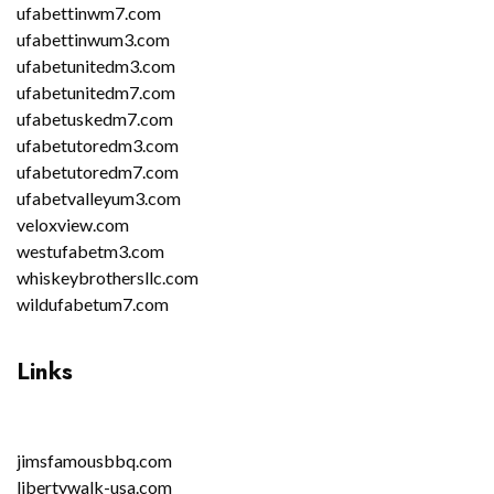
ufabettinwm7.com
ufabettinwum3.com
ufabetunitedm3.com
ufabetunitedm7.com
ufabetuskedm7.com
ufabetutoredm3.com
ufabetutoredm7.com
ufabetvalleyum3.com
veloxview.com
westufabetm3.com
whiskeybrothersllc.com
wildufabetum7.com
Links
jimsfamousbbq.com
libertywalk-usa.com