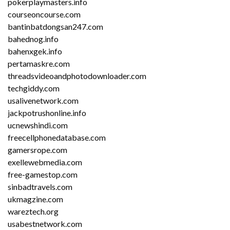
pokerplaymasters.info
courseoncourse.com
bantinbatdongsan247.com
bahednog.info
bahenxgek.info
pertamaskre.com
threadsvideoandphotodownloader.com
techgiddy.com
usalivenetwork.com
jackpotrushonline.info
ucnewshindi.com
freecellphonedatabase.com
gamersrope.com
exellewebmedia.com
free-gamestop.com
sinbadtravels.com
ukmagzine.com
wareztech.org
usabestnetwork.com