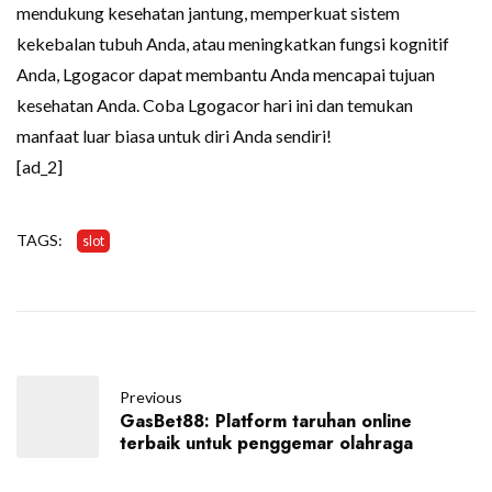
mendukung kesehatan jantung, memperkuat sistem
kekebalan tubuh Anda, atau meningkatkan fungsi kognitif
Anda, Lgogacor dapat membantu Anda mencapai tujuan
kesehatan Anda. Coba Lgogacor hari ini dan temukan
manfaat luar biasa untuk diri Anda sendiri!
[ad_2]
TAGS:
slot
Previous
GasBet88: Platform taruhan online
terbaik untuk penggemar olahraga