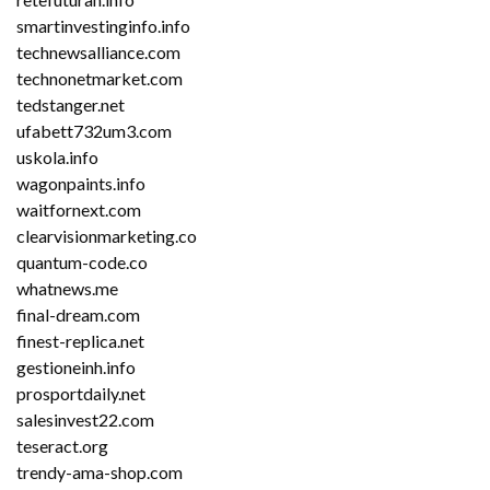
smartinvestinginfo.info
technewsalliance.com
technonetmarket.com
tedstanger.net
ufabett732um3.com
uskola.info
wagonpaints.info
waitfornext.com
clearvisionmarketing.co
quantum-code.co
whatnews.me
final-dream.com
finest-replica.net
gestioneinh.info
prosportdaily.net
salesinvest22.com
teseract.org
trendy-ama-shop.com