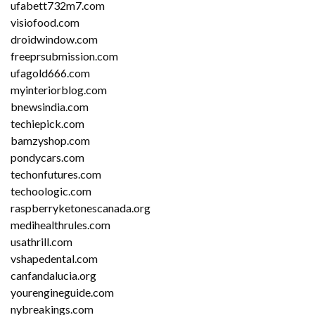
ufabett732m7.com
visiofood.com
droidwindow.com
freeprsubmission.com
ufagold666.com
myinteriorblog.com
bnewsindia.com
techiepick.com
bamzyshop.com
pondycars.com
techonfutures.com
techoologic.com
raspberryketonescanada.org
medihealthrules.com
usathrill.com
vshapedental.com
canfandalucia.org
yourengineguide.com
nybreakings.com