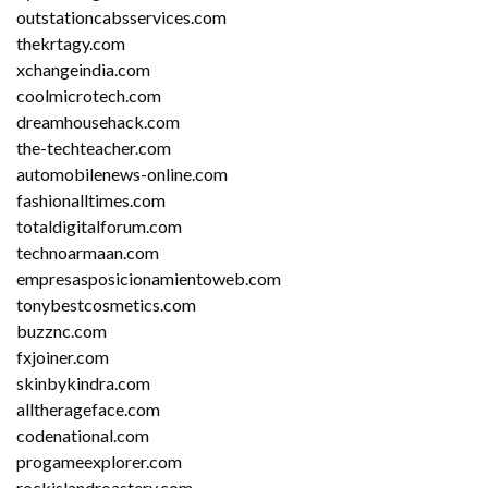
outstationcabsservices.com
thekrtagy.com
xchangeindia.com
coolmicrotech.com
dreamhousehack.com
the-techteacher.com
automobilenews-online.com
fashionalltimes.com
totaldigitalforum.com
technoarmaan.com
empresasposicionamientoweb.com
tonybestcosmetics.com
buzznc.com
fxjoiner.com
skinbykindra.com
alltherageface.com
codenational.com
progameexplorer.com
rockislandroastery.com