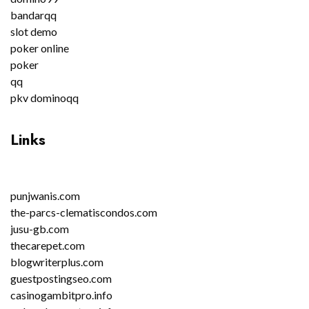
bandarqq
slot demo
poker online
poker
qq
pkv dominoqq
Links
punjwanis.com
the-parcs-clematiscondos.com
jusu-gb.com
thecarepet.com
blogwriterplus.com
guestpostingseo.com
casinogambitpro.info