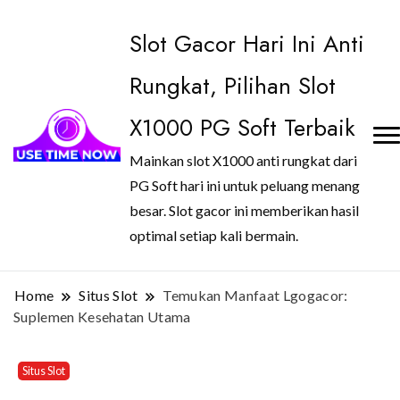
Slot Gacor Hari Ini Anti
Rungkat, Pilihan Slot
X1000 PG Soft Terbaik
Mainkan slot X1000 anti rungkat dari
PG Soft hari ini untuk peluang menang
besar. Slot gacor ini memberikan hasil
optimal setiap kali bermain.
Home
Situs Slot
Temukan Manfaat Lgogacor:
Suplemen Kesehatan Utama
Situs Slot