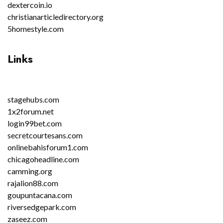
dextercoin.io
christianarticledirectory.org
5homestyle.com
Links
stagehubs.com
1x2forum.net
login99bet.com
secretcourtesans.com
onlinebahisforum1.com
chicagoheadline.com
camming.org
rajalion88.com
goupuntacana.com
riversedgepark.com
zaseez.com