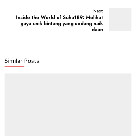
Next
Inside the World of Suhu189: Melihat
gaya unik bintang yang sedang naik
daun
Similar Posts