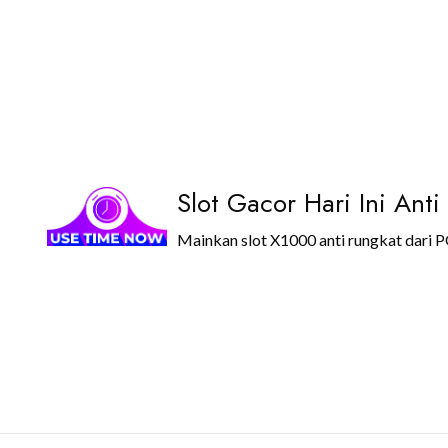
Slot Gacor Hari Ini Anti
Mainkan slot X1000 anti rungkat dari PG