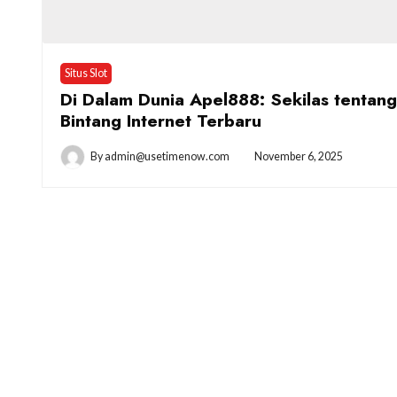
Situs Slot
Di Dalam Dunia Apel888: Sekilas tentang
Bintang Internet Terbaru
By
admin@usetimenow.com
November 6, 2025