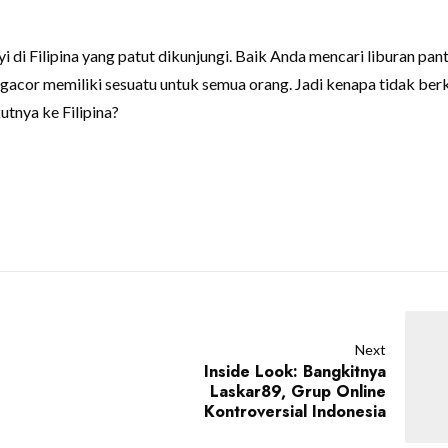
di Filipina yang patut dikunjungi. Baik Anda mencari liburan pan
agacor memiliki sesuatu untuk semua orang. Jadi kenapa tidak be
tnya ke Filipina?
Next
Inside Look: Bangkitnya
Laskar89, Grup Online
Kontroversial Indonesia