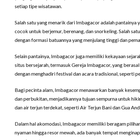
setiap tipe wisatawan.
Salah satu yang menarik dari Imbagacor adalah pantainya ya
cocok untuk berjemur, berenang, dan snorkeling. Salah sat
dengan formasi batuannya yang menjulang tinggi dan pe
Selain pantainya, Imbagacor juga memiliki kekayaan sejara
situs bersejarah, termasuk Gereja Imbagacor, yang berasal
dengan menghadiri festival dan acara tradisional, seperti p
Bagi pecinta alam, Imbagacor menawarkan banyak kesempatan
dan perbukitan, menjadikannya tujuan sempurna untuk hiki
dan air terjun terdekat, seperti Air Terjun Bani dan Gua A
Dalam hal akomodasi, Imbagacor memiliki beragam pilihan 
nyaman hingga resor mewah, ada banyak tempat mengina