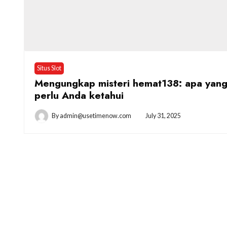
Situs Slot
Mengungkap misteri hemat138: apa yan
perlu Anda ketahui
By
admin@usetimenow.com
July 31, 2025