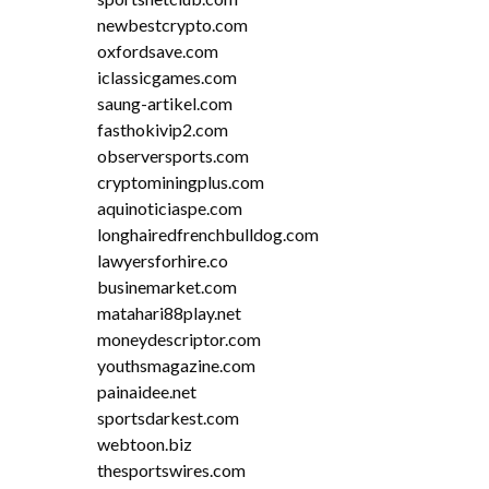
newbestcrypto.com
oxfordsave.com
iclassicgames.com
saung-artikel.com
fasthokivip2.com
observersports.com
cryptominingplus.com
aquinoticiaspe.com
longhairedfrenchbulldog.com
lawyersforhire.co
businemarket.com
matahari88play.net
moneydescriptor.com
youthsmagazine.com
painaidee.net
sportsdarkest.com
webtoon.biz
thesportswires.com