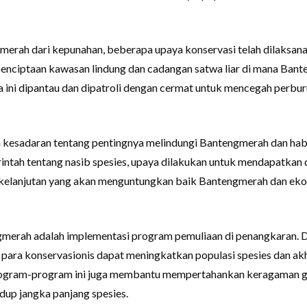
erah dari kepunahan, beberapa upaya konservasi telah dilaksan
h penciptaan kawasan lindung dan cadangan satwa liar di mana Ban
ini dipantau dan dipatroli dengan cermat untuk mencegah perburu
an kesadaran tentang pentingnya melindungi Bantengmerah dan hab
ntah tentang nasib spesies, upaya dilakukan untuk mendapatkan
rkelanjutan yang akan menguntungkan baik Bantengmerah dan eko
ngmerah adalah implementasi program pemuliaan di penangkaran.
para konservasionis dapat meningkatkan populasi spesies dan ak
 Program-program ini juga membantu mempertahankan keragaman g
dup jangka panjang spesies.