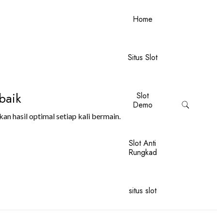
Home
Situs Slot
baik
Slot
Demo
an hasil optimal setiap kali bermain.
Slot Anti
Rungkad
situs slot