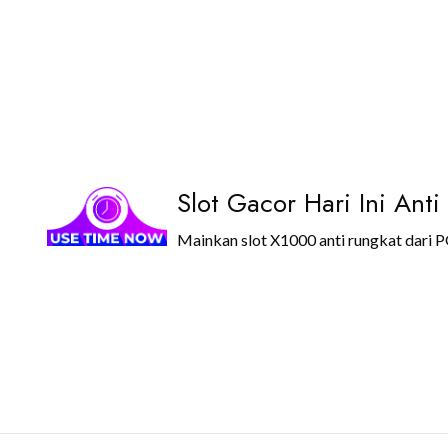
Slot Gacor Hari Ini Anti
Mainkan slot X1000 anti rungkat dari PG