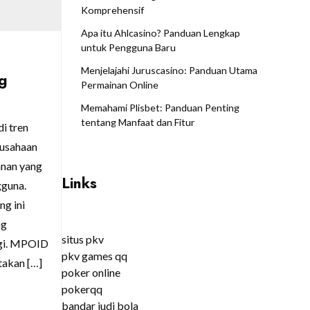
Komprehensif
Apa itu Ahlcasino? Panduan Lengkap
untuk Pengguna Baru
Menjelajahi Juruscasino: Panduan Utama
g
Permainan Online
Memahami Plisbet: Panduan Penting
tentang Manfaat dan Fitur
di tren
rusahaan
anan yang
Links
gguna.
g ini
ng
situs pkv
ogi. MPOID
pkv games qq
takan […]
poker online
pokerqq
bandar judi bola