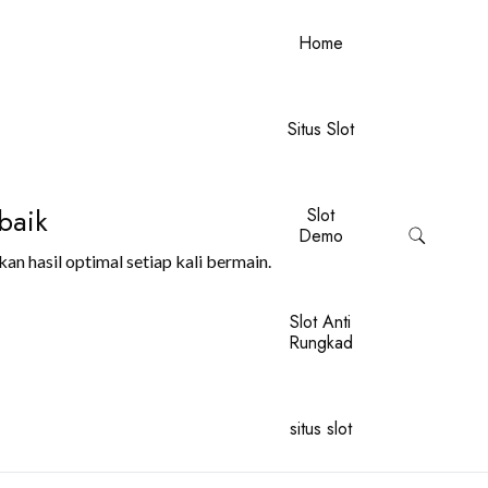
Home
Situs Slot
baik
Slot
Demo
an hasil optimal setiap kali bermain.
Slot Anti
Rungkad
situs slot