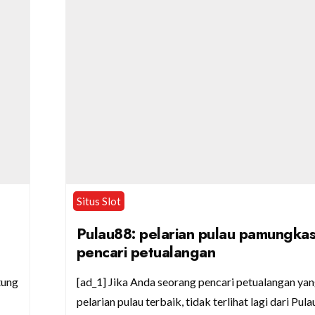
Situs Slot
Pulau88: pelarian pulau pamungkas
pencari petualangan
tung
[ad_1] Jika Anda seorang pencari petualangan ya
pelarian pulau terbaik, tidak terlihat lagi dari Pula