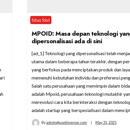
Situs Slot
MPOID: Masa depan teknologi yan
dipersonalisasi ada di sini
[ad_1] Teknologi yang dipersonalisasi telah menja
utama dalam beberapa tahun terakhir, dengan pe
m
yang berfokus pada menciptakan produk dan lay
ari
memenuhi kebutuhan individu dan preferensi pen
Salah satu perusahaan yang memimpin dalam bidan
ah
adalah Mpoid, perusahaan teknologi mutakhir ya
merevolusi cara kita berinteraksi dengan teknol
adalah startup yang berspesialisasi dalam mencip
By
admin@usetimenow.com
May 31, 2025