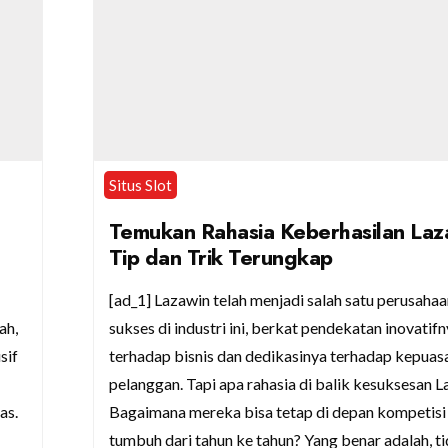
Situs Slot
Temukan Rahasia Keberhasilan Laz
Tip dan Trik Terungkap
[ad_1] Lazawin telah menjadi salah satu perusahaa
ah,
sukses di industri ini, berkat pendekatan inovatif
sif
terhadap bisnis dan dedikasinya terhadap kepuas
pelanggan. Tapi apa rahasia di balik kesuksesan 
as.
Bagaimana mereka bisa tetap di depan kompetisi 
tumbuh dari tahun ke tahun? Yang benar adalah, t