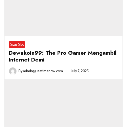
Situs Slot
Dewakoin99: The Pro Gamer Mengambil
Internet Demi
By
admin@usetimenow.com
July 7, 2025