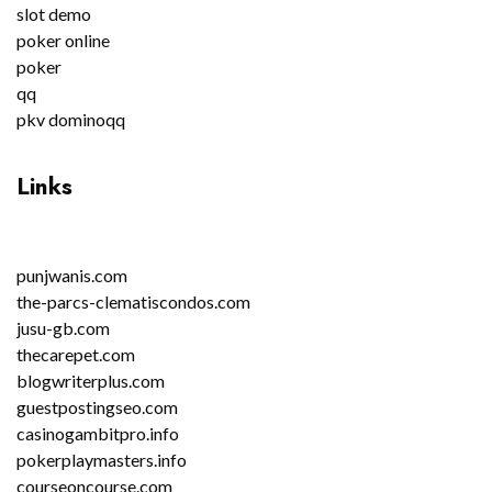
slot demo
poker online
poker
qq
pkv dominoqq
Links
punjwanis.com
the-parcs-clematiscondos.com
jusu-gb.com
thecarepet.com
blogwriterplus.com
guestpostingseo.com
casinogambitpro.info
pokerplaymasters.info
courseoncourse.com