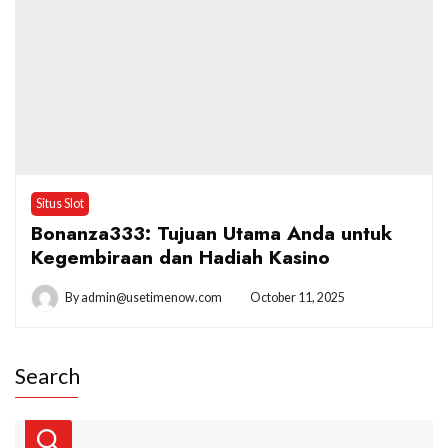
Situs Slot
Bonanza333: Tujuan Utama Anda untuk
Kegembiraan dan Hadiah Kasino
By
admin@usetimenow.com
October 11, 2025
Search