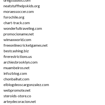
dregstudios.com
neatstuffhelpskids.org
moraessoccer.com
forochile.org
chart-track.com
wonderfultraveling.com
promocioname.net
wimaxworld.com
freeonlinecricketgames.net
bestcashing.biz
firerestrictions.us
archiesbrooklyn.com
muambeiros.net
infozblog.com
chonbaihat.com
elblogdeoscargonzalez.com
webpromote.net
steroids-store.co
arteydecoracion.net