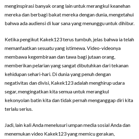
menginspirasi banyak orang lain untuk merangkul keanehan
mereka dan berbagi bakat mereka dengan dunia, mengetahui
bahwa ada audiensi di luar sana yang menunggu untuk dihibur.
Ketika pengikut Kakek123 terus tumbuh, jelas bahwa ia telah
memanfaatkan sesuatu yang istimewa. Video-videonya
membawa kegembiraan dan tawa bagi jutaan orang,
memberikan pelarian yang sangat dibutuhkan dari tekanan
kehidupan sehari-hari. Di dunia yang penuh dengan
negativitas dan divisi, Kakek123 adalah menghirup udara
segar, mengingatkan kita semua untuk merangkul
kekonyolan batin kita dan tidak pernah menganggap diri kita
terlalu serius.
Jadi, lain kali Anda menelusuri umpan media sosial Anda dan
menemukan video Kakek123 yang memicu gerakan,