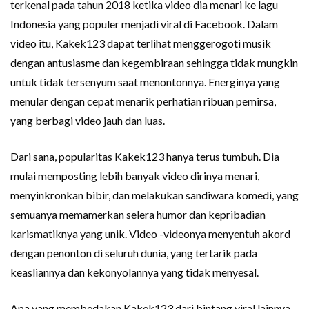
terkenal pada tahun 2018 ketika video dia menari ke lagu
Indonesia yang populer menjadi viral di Facebook. Dalam
video itu, Kakek123 dapat terlihat menggerogoti musik
dengan antusiasme dan kegembiraan sehingga tidak mungkin
untuk tidak tersenyum saat menontonnya. Energinya yang
menular dengan cepat menarik perhatian ribuan pemirsa,
yang berbagi video jauh dan luas.
Dari sana, popularitas Kakek123 hanya terus tumbuh. Dia
mulai memposting lebih banyak video dirinya menari,
menyinkronkan bibir, dan melakukan sandiwara komedi, yang
semuanya memamerkan selera humor dan kepribadian
karismatiknya yang unik. Video -videonya menyentuh akord
dengan penonton di seluruh dunia, yang tertarik pada
keasliannya dan kekonyolannya yang tidak menyesal.
Apa yang membedakan Kakek123 dari bintang viral lainnya