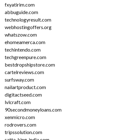
fxyatirim.com
abbuguide.com
technologyresult.com
webhostingoffers.org
whatszow.com
ehomeamerca.com
techintendo.com
techgreenpure.com
bestdropshipstore.com
cartelreviews.com
surfsway.com
nailartproduct.com
digitactseed.com
lvlcraft.com
90secondmoneyloans.com
xenmicro.com
rodrovers.com
tripssolution.com
satta-king-india.com