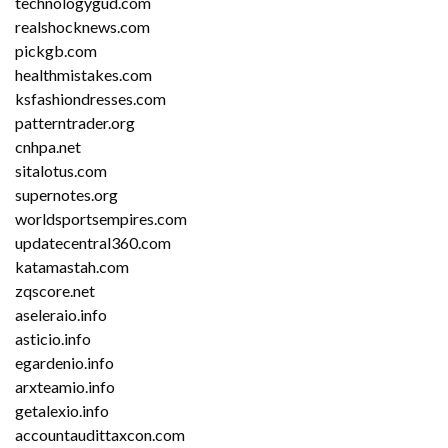
technologygud.com
realshocknews.com
pickgb.com
healthmistakes.com
ksfashiondresses.com
patterntrader.org
cnhpa.net
sitalotus.com
supernotes.org
worldsportsempires.com
updatecentral360.com
katamastah.com
zqscore.net
aseleraio.info
asticio.info
egardenio.info
arxteamio.info
getalexio.info
accountaudittaxcon.com