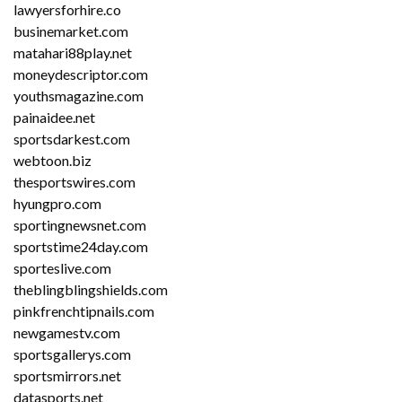
lawyersforhire.co
businemarket.com
matahari88play.net
moneydescriptor.com
youthsmagazine.com
painaidee.net
sportsdarkest.com
webtoon.biz
thesportswires.com
hyungpro.com
sportingnewsnet.com
sportstime24day.com
sporteslive.com
theblingblingshields.com
pinkfrenchtipnails.com
newgamestv.com
sportsgallerys.com
sportsmirrors.net
datasports.net