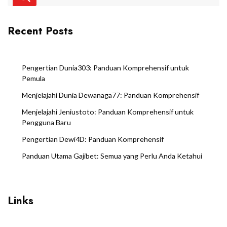
Recent Posts
Pengertian Dunia303: Panduan Komprehensif untuk
Pemula
Menjelajahi Dunia Dewanaga77: Panduan Komprehensif
Menjelajahi Jeniustoto: Panduan Komprehensif untuk
Pengguna Baru
Pengertian Dewi4D: Panduan Komprehensif
Panduan Utama Gajibet: Semua yang Perlu Anda Ketahui
Links