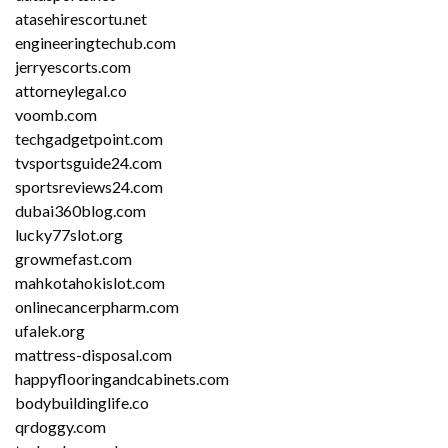
atasehirescortu.net
engineeringtechub.com
jerryescorts.com
attorneylegal.co
voomb.com
techgadgetpoint.com
tvsportsguide24.com
sportsreviews24.com
dubai360blog.com
lucky77slot.org
growmefast.com
mahkotahokislot.com
onlinecancerpharm.com
ufalek.org
mattress-disposal.com
happyflooringandcabinets.com
bodybuildinglife.co
qrdoggy.com