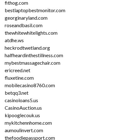
fithog.com
bestlaptopbestmonitor.com
georginaryland.com
roseandbasil.com
thewhitewhitelights.com
atdhe.ws
heckrodtwetland.org
halfheardinthestillness.com
mybestmassagechair.com
ericreed.net
fluxetine.com
mobilecasino8760.com
betqq3.net
casinoloans5.us
CasinoAuction.us
kipooglecouk.us
mykitchennhome.com
aumoulinvert.com
thefoodiepassport.com