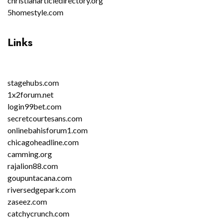
christianarticledirectory.org
5homestyle.com
Links
stagehubs.com
1x2forum.net
login99bet.com
secretcourtesans.com
onlinebahisforum1.com
chicagoheadline.com
camming.org
rajalion88.com
goupuntacana.com
riversedgepark.com
zaseez.com
catchycrunch.com