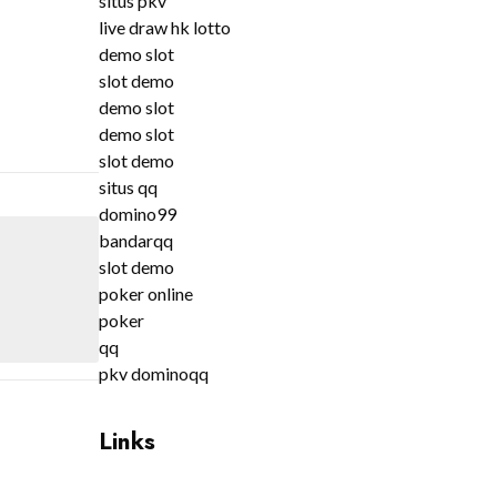
situs pkv
live draw hk lotto
demo slot
slot demo
demo slot
demo slot
slot demo
situs qq
domino99
bandarqq
slot demo
poker online
poker
qq
pkv dominoqq
Links