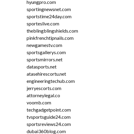
hyungpro.com
sportingnewsnet.com
sportstime24day.com
sporteslive.com
theblingblingshields.com
pinkfrenchtipnails.com
newgamestv.com
sportsgallerys.com
sportsmirrors.net
datasports.net
atasehirescortu.net
engineeringtechub.com
jerryescorts.com
attorneylegal.co
voomb.com
techgadgetpoint.com
tvsportsguide24.com
sportsreviews24.com
dubai360blog.com