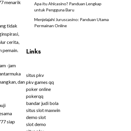
77 menarik
Apa itu Ahlcasino? Panduan Lengkap
untuk Pengguna Baru
Menjelajahi Juruscasino: Panduan Utama
ng tidak
Permainan Online
inspirasi,
ur cerita,
Links
n pemain.
jam -jam
 antarmuka
situs pkv
nangkan, dan
pkv games qq
poker online
pokerqq
bandar judi bola
uji
situs slot maxwin
sesama
demo slot
77 siap
slot demo