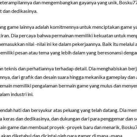
ah keterampilannya dan mengembangkan gayanya yang unik, Bosku7
t dan dedikasinya.
ng game lainnya adalah komitmennya untuk menciptakan game ya
iran. Dia percaya bahwa permainan memiliki kekuatan untuk meng
sukkan nilai -nilai ini ke dalam pekerjaannya. Baik itu melalui al
emiliki pesan atau tema yang lebih dalam yang beresonansi denga
ian teknis dan perhatiannya terhadap detail. Dia menghabiskan ber
ya, dari grafik dan desain suara hingga mekanika gameplay dan
 pemain memiliki pengalaman bermain game yang mulus dan menye
am industri ini.
endah hati dan bersyukur atas peluang yang telah datang. Dia mem
ja keras dan dedikasinya, dan dukungan dari para penggemar dan 
sain game dan membuat proyek -proyek baru dan menarik, Bosku7
akan diketahui dan dicintai oleh para gamer di mana -mana.