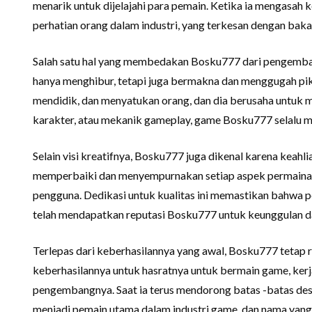
menarik untuk dijelajahi para pemain. Ketika ia mengas
perhatian orang dalam industri, yang terkesan dengan baka
Salah satu hal yang membedakan Bosku777 dari pengemba
hanya menghibur, tetapi juga bermakna dan menggugah pik
mendidik, dan menyatukan orang, dan dia berusaha untuk mema
karakter, atau mekanik gameplay, game Bosku777 selalu m
Selain visi kreatifnya, Bosku777 juga dikenal karena keahl
memperbaiki dan menyempurnakan setiap aspek permainann
pengguna. Dedikasi untuk kualitas ini memastikan bahwa
telah mendapatkan reputasi Bosku777 untuk keunggulan dal
Terlepas dari keberhasilannya yang awal, Bosku777 tetap r
keberhasilannya untuk hasratnya untuk bermain game, ker
pengembangnya. Saat ia terus mendorong batas -batas de
menjadi pemain utama dalam industri game, dan nama yang 