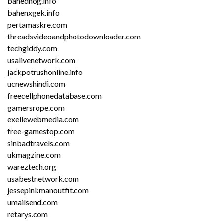
bahednog.info
bahenxgek.info
pertamaskre.com
threadsvideoandphotodownloader.com
techgiddy.com
usalivenetwork.com
jackpotrushonline.info
ucnewshindi.com
freecellphonedatabase.com
gamersrope.com
exellewebmedia.com
free-gamestop.com
sinbadtravels.com
ukmagzine.com
wareztech.org
usabestnetwork.com
jessepinkmanoutfit.com
umailsend.com
retarys.com