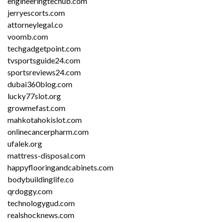
engineeringtechub.com
jerryescorts.com
attorneylegal.co
voomb.com
techgadgetpoint.com
tvsportsguide24.com
sportsreviews24.com
dubai360blog.com
lucky77slot.org
growmefast.com
mahkotahokislot.com
onlinecancerpharm.com
ufalek.org
mattress-disposal.com
happyflooringandcabinets.com
bodybuildinglife.co
qrdoggy.com
technologygud.com
realshocknews.com