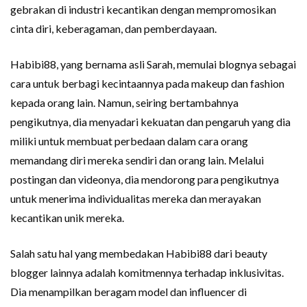
gebrakan di industri kecantikan dengan mempromosikan
cinta diri, keberagaman, dan pemberdayaan.
Habibi88, yang bernama asli Sarah, memulai blognya sebagai
cara untuk berbagi kecintaannya pada makeup dan fashion
kepada orang lain. Namun, seiring bertambahnya
pengikutnya, dia menyadari kekuatan dan pengaruh yang dia
miliki untuk membuat perbedaan dalam cara orang
memandang diri mereka sendiri dan orang lain. Melalui
postingan dan videonya, dia mendorong para pengikutnya
untuk menerima individualitas mereka dan merayakan
kecantikan unik mereka.
Salah satu hal yang membedakan Habibi88 dari beauty
blogger lainnya adalah komitmennya terhadap inklusivitas.
Dia menampilkan beragam model dan influencer di