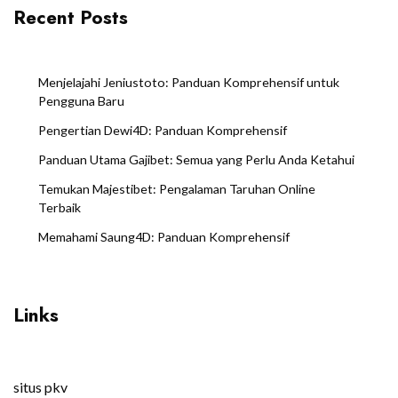
Recent Posts
Menjelajahi Jeniustoto: Panduan Komprehensif untuk
Pengguna Baru
Pengertian Dewi4D: Panduan Komprehensif
Panduan Utama Gajibet: Semua yang Perlu Anda Ketahui
Temukan Majestibet: Pengalaman Taruhan Online
Terbaik
Memahami Saung4D: Panduan Komprehensif
Links
situs pkv