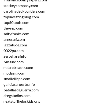
statkeycompany.com
carolinadeckbuilders.com
topinvestingblog.com
top50tools.com
the-rep.com
saltyfranks.com
annerani.com
jazzatude.com
0022pa.com
zeroshare.info
bilesinc.com
milaretreatnz.com
modaagi.com
smallvilleph.com
galiciasuroeste.info
batallasdeguerra.com
dregstudios.com
neatstuffhelpskids.org