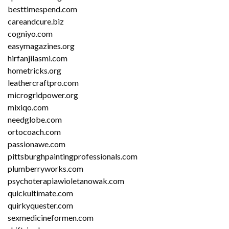
besttimespend.com
careandcure.biz
cogniyo.com
easymagazines.org
hirfanjilasmi.com
hometricks.org
leathercraftpro.com
microgridpower.org
mixiqo.com
needglobe.com
ortocoach.com
passionawe.com
pittsburghpaintingprofessionals.com
plumberryworks.com
psychoterapiawioletanowak.com
quickultimate.com
quirkyquester.com
sexmedicineformen.com