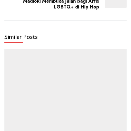
Madloki Membuka Jalan bagi Artis
LGBTQ+ di Hip Hop
Similar Posts