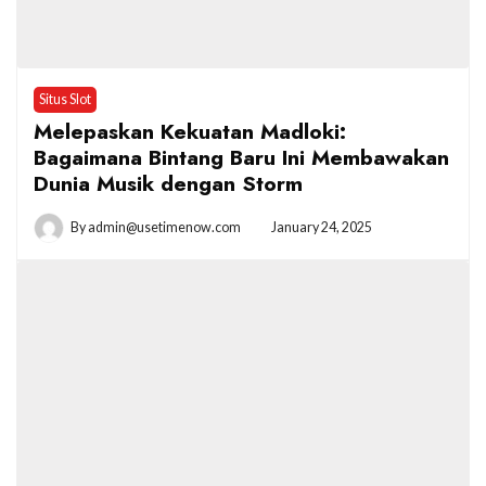
Situs Slot
Melepaskan Kekuatan Madloki:
Bagaimana Bintang Baru Ini Membawakan
Dunia Musik dengan Storm
By
admin@usetimenow.com
January 24, 2025