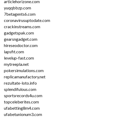
articlehorizone.com
yuqqbbzp.com
7betagents6.com
coronavirusuptodate.com
crackinstreams.com
gadgetspak.com
gearsngadget.com
hireseodoctor.com
lapsfit.com
levelup-fast.com
mytreepla.net
pokersimulations.com
replicamanufactory.net
rezultate-loto.info
splendifulous.com
sportsrecords4u.com
topceleberites.com
ufabetting8m4.com
ufabetunionum3.com