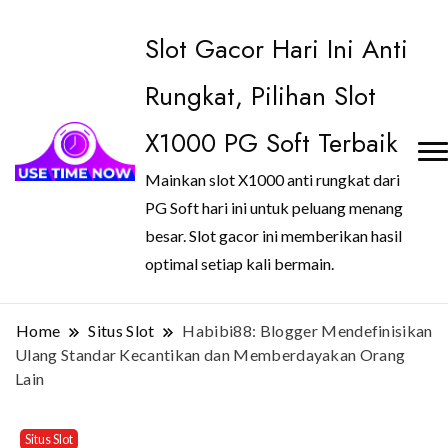
Slot Gacor Hari Ini Anti
Rungkat, Pilihan Slot
X1000 PG Soft Terbaik
Mainkan slot X1000 anti rungkat dari
PG Soft hari ini untuk peluang menang
besar. Slot gacor ini memberikan hasil
optimal setiap kali bermain.
Home
Situs Slot
Habibi88: Blogger Mendefinisikan
Ulang Standar Kecantikan dan Memberdayakan Orang
Lain
Situs Slot