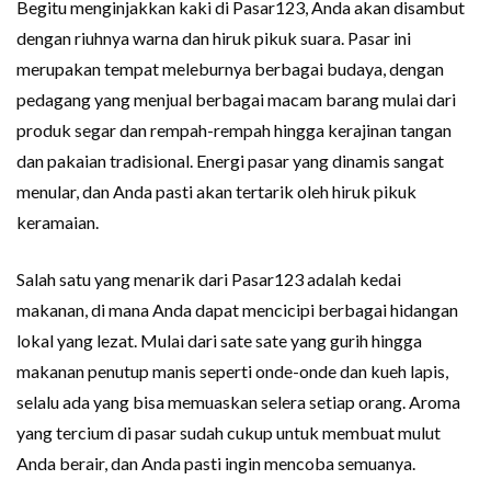
Begitu menginjakkan kaki di Pasar123, Anda akan disambut
dengan riuhnya warna dan hiruk pikuk suara. Pasar ini
merupakan tempat meleburnya berbagai budaya, dengan
pedagang yang menjual berbagai macam barang mulai dari
produk segar dan rempah-rempah hingga kerajinan tangan
dan pakaian tradisional. Energi pasar yang dinamis sangat
menular, dan Anda pasti akan tertarik oleh hiruk pikuk
keramaian.
Salah satu yang menarik dari Pasar123 adalah kedai
makanan, di mana Anda dapat mencicipi berbagai hidangan
lokal yang lezat. Mulai dari sate sate yang gurih hingga
makanan penutup manis seperti onde-onde dan kueh lapis,
selalu ada yang bisa memuaskan selera setiap orang. Aroma
yang tercium di pasar sudah cukup untuk membuat mulut
Anda berair, dan Anda pasti ingin mencoba semuanya.