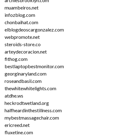
archiesbrooklyn.com
muambeiros.net
infozblog.com
chonbaihat.com
elblogdeoscargonzalez.com
webpromote.net
steroids-store.co
arteydecoracion.net
fithog.com
bestlaptopbestmonitor.com
georginaryland.com
roseandbasil.com
thewhitewhitelights.com
atdhe.ws
heckrodtwetland.org
halfheardinthestillness.com
mybestmassagechair.com
ericreed.net
fluxetine.com