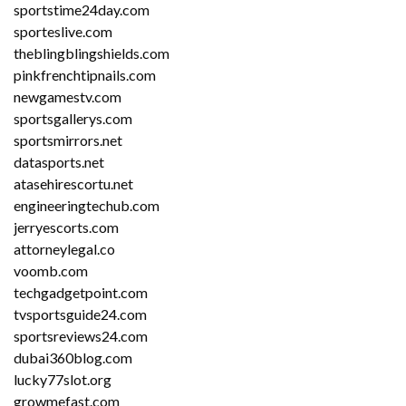
sportstime24day.com
sporteslive.com
theblingblingshields.com
pinkfrenchtipnails.com
newgamestv.com
sportsgallerys.com
sportsmirrors.net
datasports.net
atasehirescortu.net
engineeringtechub.com
jerryescorts.com
attorneylegal.co
voomb.com
techgadgetpoint.com
tvsportsguide24.com
sportsreviews24.com
dubai360blog.com
lucky77slot.org
growmefast.com