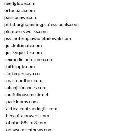
needglobe.com
ortocoach.com
passionawe.com
pittsburghpaintingprofessionals.com
plumberryworks.com
psychoterapiawioletanowak.com
quickultimate.com
quirkyquester.com
sexmedicineformen.com
shiftripple.com
slotterpercaya.co
smartcoolbox.com
sohanjitfinances.com
soulfulhousemusic.net
sparklooms.com
tacticalcontractingllc.com
thecapitalpowers.com
tobabet88slot3.com
todayscurrentnews.com