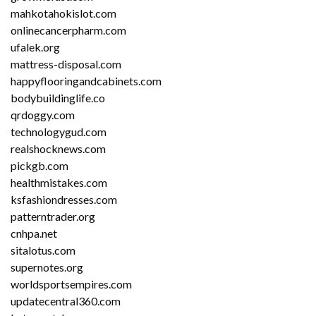
mahkotahokislot.com
onlinecancerpharm.com
ufalek.org
mattress-disposal.com
happyflooringandcabinets.com
bodybuildinglife.co
qrdoggy.com
technologygud.com
realshocknews.com
pickgb.com
healthmistakes.com
ksfashiondresses.com
patterntrader.org
cnhpa.net
sitalotus.com
supernotes.org
worldsportsempires.com
updatecentral360.com