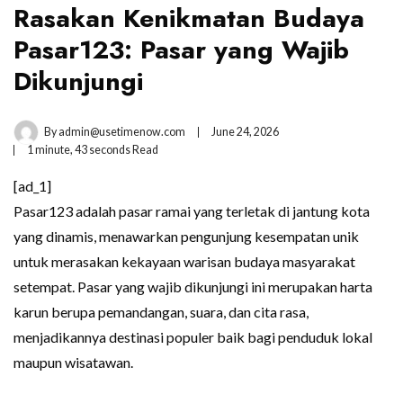
Rasakan Kenikmatan Budaya
Pasar123: Pasar yang Wajib
Dikunjungi
By
admin@usetimenow.com
June 24, 2026
1 minute, 43 seconds Read
[ad_1]
Pasar123 adalah pasar ramai yang terletak di jantung kota
yang dinamis, menawarkan pengunjung kesempatan unik
untuk merasakan kekayaan warisan budaya masyarakat
setempat. Pasar yang wajib dikunjungi ini merupakan harta
karun berupa pemandangan, suara, dan cita rasa,
menjadikannya destinasi populer baik bagi penduduk lokal
maupun wisatawan.