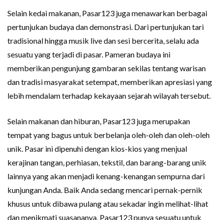
Selain kedai makanan, Pasar123 juga menawarkan berbagai
pertunjukan budaya dan demonstrasi. Dari pertunjukan tari
tradisional hingga musik live dan sesi bercerita, selalu ada
sesuatu yang terjadi di pasar. Pameran budaya ini
memberikan pengunjung gambaran sekilas tentang warisan
dan tradisi masyarakat setempat, memberikan apresiasi yang
lebih mendalam terhadap kekayaan sejarah wilayah tersebut.
Selain makanan dan hiburan, Pasar123 juga merupakan
tempat yang bagus untuk berbelanja oleh-oleh dan oleh-oleh
unik. Pasar ini dipenuhi dengan kios-kios yang menjual
kerajinan tangan, perhiasan, tekstil, dan barang-barang unik
lainnya yang akan menjadi kenang-kenangan sempurna dari
kunjungan Anda. Baik Anda sedang mencari pernak-pernik
khusus untuk dibawa pulang atau sekadar ingin melihat-lihat
dan menikmati suasananya, Pasar123 punya sesuatu untuk