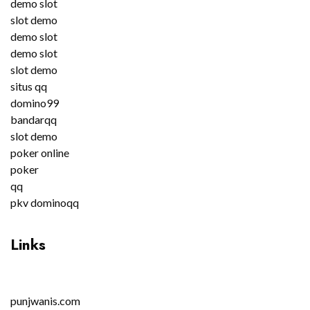
demo slot
slot demo
demo slot
demo slot
slot demo
situs qq
domino99
bandarqq
slot demo
poker online
poker
qq
pkv dominoqq
Links
punjwanis.com