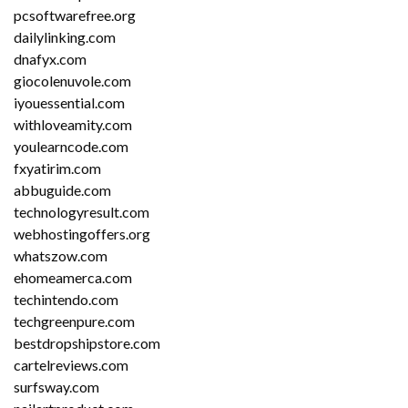
pcsoftwarefree.org
dailylinking.com
dnafyx.com
giocolenuvole.com
iyouessential.com
withloveamity.com
youlearncode.com
fxyatirim.com
abbuguide.com
technologyresult.com
webhostingoffers.org
whatszow.com
ehomeamerca.com
techintendo.com
techgreenpure.com
bestdropshipstore.com
cartelreviews.com
surfsway.com