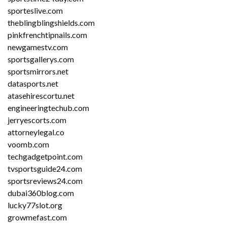
sporteslive.com
theblingblingshields.com
pinkfrenchtipnails.com
newgamestv.com
sportsgallerys.com
sportsmirrors.net
datasports.net
atasehirescortu.net
engineeringtechub.com
jerryescorts.com
attorneylegal.co
voomb.com
techgadgetpoint.com
tvsportsguide24.com
sportsreviews24.com
dubai360blog.com
lucky77slot.org
growmefast.com