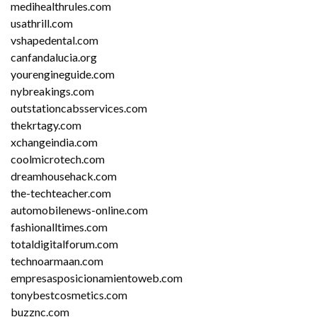
medihealthrules.com
usathrill.com
vshapedental.com
canfandalucia.org
yourengineguide.com
nybreakings.com
outstationcabsservices.com
thekrtagy.com
xchangeindia.com
coolmicrotech.com
dreamhousehack.com
the-techteacher.com
automobilenews-online.com
fashionalltimes.com
totaldigitalforum.com
technoarmaan.com
empresasposicionamientoweb.com
tonybestcosmetics.com
buzznc.com