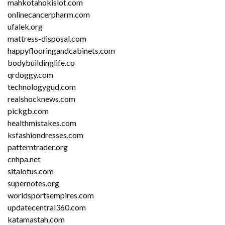
mahkotahokislot.com
onlinecancerpharm.com
ufalek.org
mattress-disposal.com
happyflooringandcabinets.com
bodybuildinglife.co
qrdoggy.com
technologygud.com
realshocknews.com
pickgb.com
healthmistakes.com
ksfashiondresses.com
patterntrader.org
cnhpa.net
sitalotus.com
supernotes.org
worldsportsempires.com
updatecentral360.com
katamastah.com