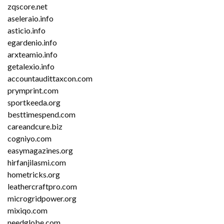
zqscore.net
aseleraio.info
asticio.info
egardenio.info
arxteamio.info
getalexio.info
accountaudittaxcon.com
prymprint.com
sportkeeda.org
besttimespend.com
careandcure.biz
cogniyo.com
easymagazines.org
hirfanjilasmi.com
hometricks.org
leathercraftpro.com
microgridpower.org
mixiqo.com
needglobe.com