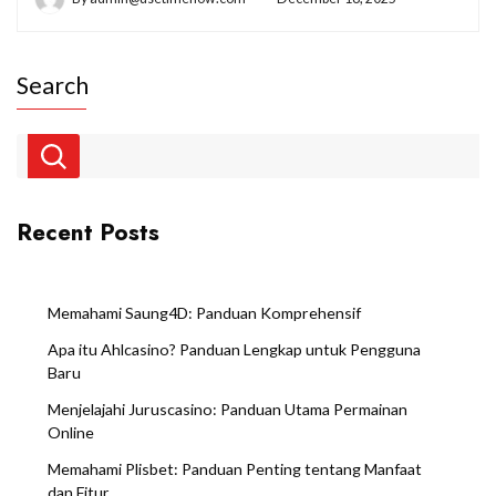
Search
Recent Posts
Memahami Saung4D: Panduan Komprehensif
Apa itu Ahlcasino? Panduan Lengkap untuk Pengguna
Baru
Menjelajahi Juruscasino: Panduan Utama Permainan
Online
Memahami Plisbet: Panduan Penting tentang Manfaat
dan Fitur