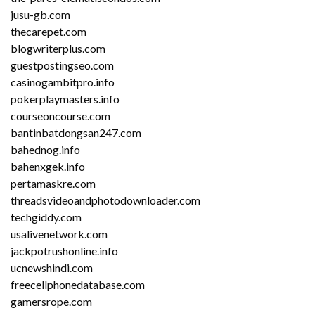
jusu-gb.com
thecarepet.com
blogwriterplus.com
guestpostingseo.com
casinogambitpro.info
pokerplaymasters.info
courseoncourse.com
bantinbatdongsan247.com
bahednog.info
bahenxgek.info
pertamaskre.com
threadsvideoandphotodownloader.com
techgiddy.com
usalivenetwork.com
jackpotrushonline.info
ucnewshindi.com
freecellphonedatabase.com
gamersrope.com