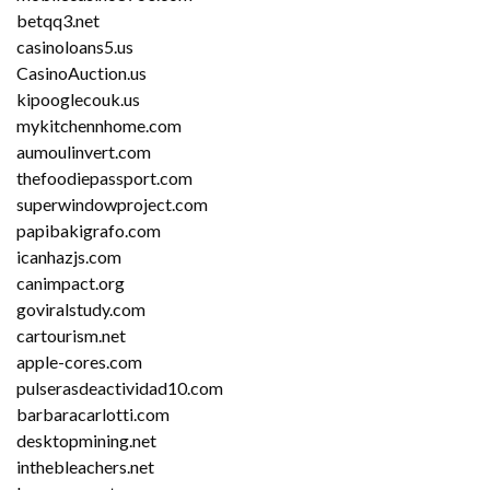
betqq3.net
casinoloans5.us
CasinoAuction.us
kipooglecouk.us
mykitchennhome.com
aumoulinvert.com
thefoodiepassport.com
superwindowproject.com
papibakigrafo.com
icanhazjs.com
canimpact.org
goviralstudy.com
cartourism.net
apple-cores.com
pulserasdeactividad10.com
barbaracarlotti.com
desktopmining.net
inthebleachers.net