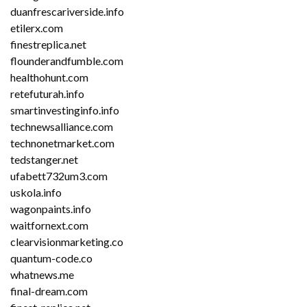
duanfrescariverside.info
etilerx.com
finestreplica.net
flounderandfumble.com
healthohunt.com
retefuturah.info
smartinvestinginfo.info
technewsalliance.com
technonetmarket.com
tedstanger.net
ufabett732um3.com
uskola.info
wagonpaints.info
waitfornext.com
clearvisionmarketing.co
quantum-code.co
whatnews.me
final-dream.com