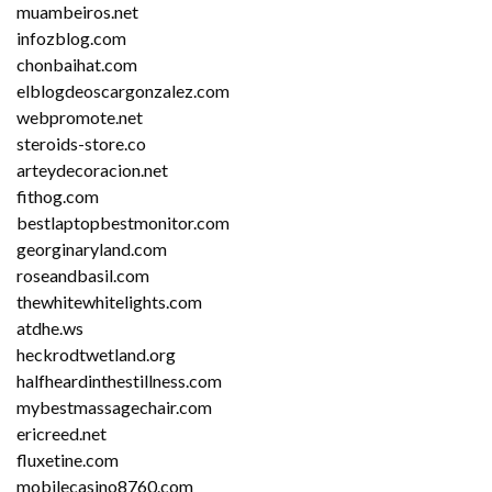
muambeiros.net
infozblog.com
chonbaihat.com
elblogdeoscargonzalez.com
webpromote.net
steroids-store.co
arteydecoracion.net
fithog.com
bestlaptopbestmonitor.com
georginaryland.com
roseandbasil.com
thewhitewhitelights.com
atdhe.ws
heckrodtwetland.org
halfheardinthestillness.com
mybestmassagechair.com
ericreed.net
fluxetine.com
mobilecasino8760.com