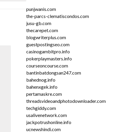
punjwanis.com
the-parcs-clematiscondos.com
jusu-gb.com
thecarepet.com
blogwriterplus.com
guestpostingseo.com
casinogambitpro.info
pokerplaymasters.info
courseoncourse.com
bantinbatdongsan247.com
bahednog.info
bahenxgek.info
pertamaskre.com
threadsvideoandphotodownloader.com
techgiddy.com
usalivenetwork.com
jackpotrushonline.info
ucnewshindi.com