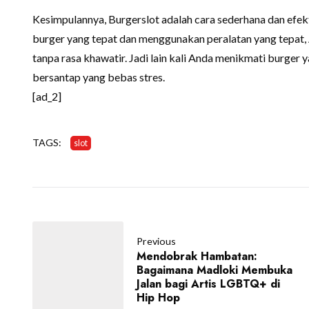
Kesimpulannya, Burgerslot adalah cara sederhana dan efek
burger yang tepat dan menggunakan peralatan yang tepa
tanpa rasa khawatir. Jadi lain kali Anda menikmati burger
bersantap yang bebas stres.
[ad_2]
TAGS:
slot
Previous
Mendobrak Hambatan:
Bagaimana Madloki Membuka
Jalan bagi Artis LGBTQ+ di
Hip Hop