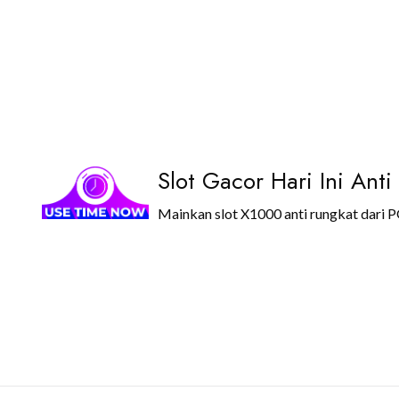
Slot Gacor Hari Ini Anti
Mainkan slot X1000 anti rungkat dari PG