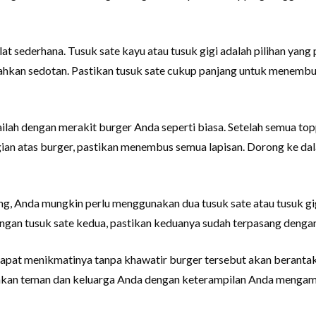
sederhana. Tusuk sate kayu atau tusuk gigi adalah pilihan yang
kan sedotan. Pastikan tusuk sate cukup panjang untuk menembu
ah dengan merakit burger Anda seperti biasa. Setelah semua top
gian atas burger, pastikan menembus semua lapisan. Dorong ke dal
ing, Anda mungkin perlu menggunakan dua tusuk sate atau tusuk gi
ngan tusuk sate kedua, pastikan keduanya sudah terpasang dengan
apat menikmatinya tanpa khawatir burger tersebut akan beranta
sankan teman dan keluarga Anda dengan keterampilan Anda menga