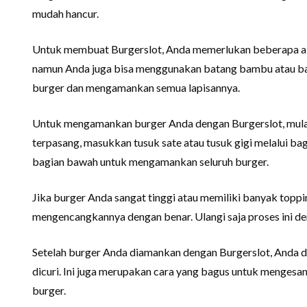
mudah hancur.
Untuk membuat Burgerslot, Anda memerlukan beberapa alat 
namun Anda juga bisa menggunakan batang bambu atau bah
burger dan mengamankan semua lapisannya.
Untuk mengamankan burger Anda dengan Burgerslot, mulail
terpasang, masukkan tusuk sate atau tusuk gigi melalui ba
bagian bawah untuk mengamankan seluruh burger.
Jika burger Anda sangat tinggi atau memiliki banyak topp
mengencangkannya dengan benar. Ulangi saja proses ini de
Setelah burger Anda diamankan dengan Burgerslot, Anda d
dicuri. Ini juga merupakan cara yang bagus untuk menge
burger.