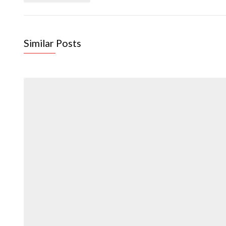
Similar Posts