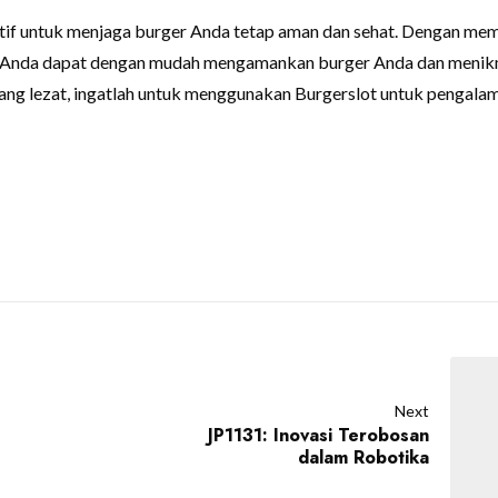
tif untuk menjaga burger Anda tetap aman dan sehat. Dengan memi
t, Anda dapat dengan mudah mengamankan burger Anda dan menik
 yang lezat, ingatlah untuk menggunakan Burgerslot untuk pengala
Next
JP1131: Inovasi Terobosan
dalam Robotika