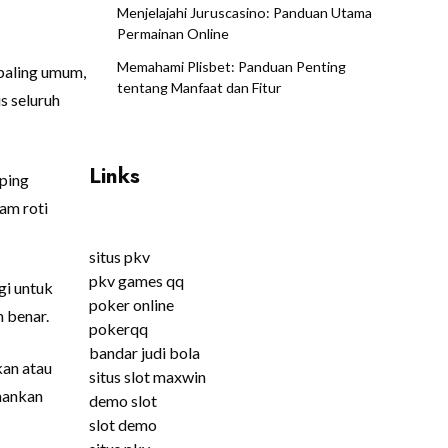
Menjelajahi Juruscasino: Panduan Utama
Permainan Online
Memahami Plisbet: Panduan Penting
 paling umum,
tentang Manfaat dan Fitur
s seluruh
Links
ping
am roti
situs pkv
pkv games qq
gi untuk
poker online
 benar.
pokerqq
bandar judi bola
kan atau
situs slot maxwin
mankan
demo slot
slot demo