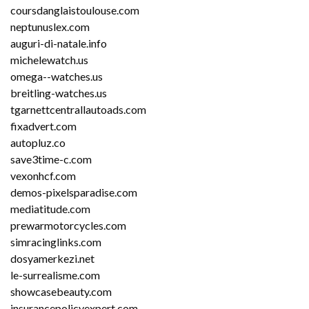
coursdanglaistoulouse.com
neptunuslex.com
auguri-di-natale.info
michelewatch.us
omega--watches.us
breitling-watches.us
tgarnettcentrallautoads.com
fixadvert.com
autopluz.co
save3time-c.com
vexonhcf.com
demos-pixelsparadise.com
mediatitude.com
prewarmotorcycles.com
simracinglinks.com
dosyamerkezi.net
le-surrealisme.com
showcasebeauty.com
insurancepolicyexpert.com