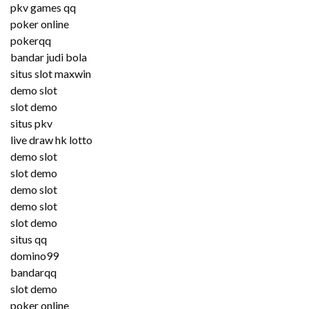
pkv games qq
poker online
pokerqq
bandar judi bola
situs slot maxwin
demo slot
slot demo
situs pkv
live draw hk lotto
demo slot
slot demo
demo slot
demo slot
slot demo
situs qq
domino99
bandarqq
slot demo
poker online