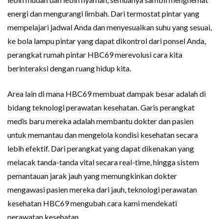
energi dan mengurangi limbah. Dari termostat pintar yang
mempelajari jadwal Anda dan menyesuaikan suhu yang sesuai,
ke bola lampu pintar yang dapat dikontrol dari ponsel Anda,
perangkat rumah pintar HBC69 merevolusi cara kita
berinteraksi dengan ruang hidup kita.
Area lain di mana HBC69 membuat dampak besar adalah di
bidang teknologi perawatan kesehatan. Garis perangkat
medis baru mereka adalah membantu dokter dan pasien
untuk memantau dan mengelola kondisi kesehatan secara
lebih efektif. Dari perangkat yang dapat dikenakan yang
melacak tanda-tanda vital secara real-time, hingga sistem
pemantauan jarak jauh yang memungkinkan dokter
mengawasi pasien mereka dari jauh, teknologi perawatan
kesehatan HBC69 mengubah cara kami mendekati
perawatan kesehatan.