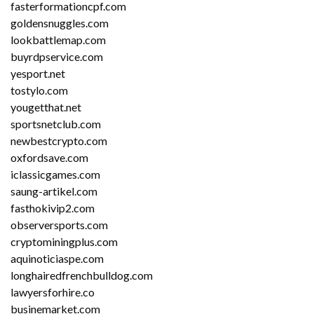
fasterformationcpf.com
goldensnuggles.com
lookbattlemap.com
buyrdpservice.com
yesport.net
tostylo.com
yougetthat.net
sportsnetclub.com
newbestcrypto.com
oxfordsave.com
iclassicgames.com
saung-artikel.com
fasthokivip2.com
observersports.com
cryptominingplus.com
aquinoticiaspe.com
longhairedfrenchbulldog.com
lawyersforhire.co
businemarket.com