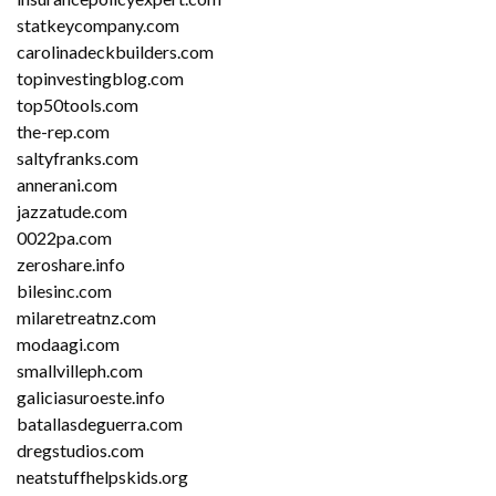
statkeycompany.com
carolinadeckbuilders.com
topinvestingblog.com
top50tools.com
the-rep.com
saltyfranks.com
annerani.com
jazzatude.com
0022pa.com
zeroshare.info
bilesinc.com
milaretreatnz.com
modaagi.com
smallvilleph.com
galiciasuroeste.info
batallasdeguerra.com
dregstudios.com
neatstuffhelpskids.org