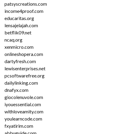
patsyscreations.com
income4proof.com
educaritas.org
lensajelajah.com
betflik09.net
ncaq.org
xenmicro.com
onlineshopera.com
dartyfresh.com
lewisenterprises.net
pcsoftwarefree.org
dailylinking.com
dnafyx.com
giocolenuvole.com
iyouessential.com
withloveamity.com
youlearncode.com
fxyatirim.com
abbuguide.com