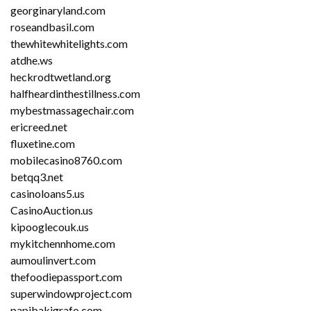
georginaryland.com
roseandbasil.com
thewhitewhitelights.com
atdhe.ws
heckrodtwetland.org
halfheardinthestillness.com
mybestmassagechair.com
ericreed.net
fluxetine.com
mobilecasino8760.com
betqq3.net
casinoloans5.us
CasinoAuction.us
kipooglecouk.us
mykitchennhome.com
aumoulinvert.com
thefoodiepassport.com
superwindowproject.com
papibakigrafo.com