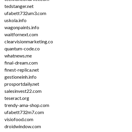
tedstanger.net
ufabett732um3.com
uskola.info
wagonpaints.info
waitfornext.com
clearvisionmarketing.co
quantum-code.co
whatnews.me
final-dream.com
finest-replica.net
gestioneinh.info
prosportdaily.net
salesinvest22.com
teseract.org
trendy-ama-shop.com
ufabett732m7.com
visiofood.com
droidwindow.com