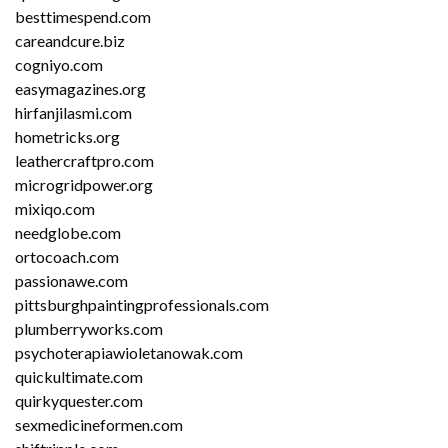
besttimespend.com
careandcure.biz
cogniyo.com
easymagazines.org
hirfanjilasmi.com
hometricks.org
leathercraftpro.com
microgridpower.org
mixiqo.com
needglobe.com
ortocoach.com
passionawe.com
pittsburghpaintingprofessionals.com
plumberryworks.com
psychoterapiawioletanowak.com
quickultimate.com
quirkyquester.com
sexmedicineformen.com