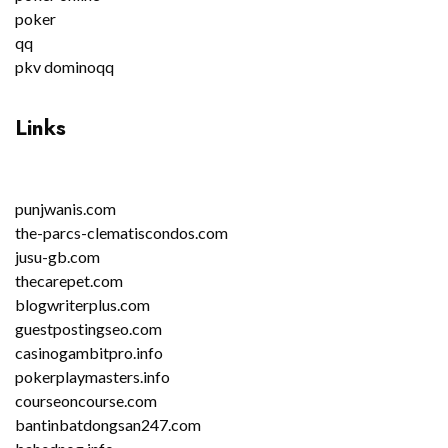
poker
qq
pkv dominoqq
Links
punjwanis.com
the-parcs-clematiscondos.com
jusu-gb.com
thecarepet.com
blogwriterplus.com
guestpostingseo.com
casinogambitpro.info
pokerplaymasters.info
courseoncourse.com
bantinbatdongsan247.com