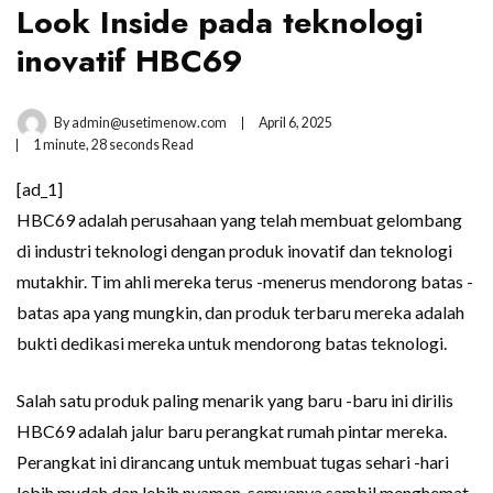
Look Inside pada teknologi
inovatif HBC69
By
admin@usetimenow.com
April 6, 2025
1 minute, 28 seconds Read
[ad_1]
HBC69 adalah perusahaan yang telah membuat gelombang
di industri teknologi dengan produk inovatif dan teknologi
mutakhir. Tim ahli mereka terus -menerus mendorong batas -
batas apa yang mungkin, dan produk terbaru mereka adalah
bukti dedikasi mereka untuk mendorong batas teknologi.
Salah satu produk paling menarik yang baru -baru ini dirilis
HBC69 adalah jalur baru perangkat rumah pintar mereka.
Perangkat ini dirancang untuk membuat tugas sehari -hari
lebih mudah dan lebih nyaman, semuanya sambil menghemat