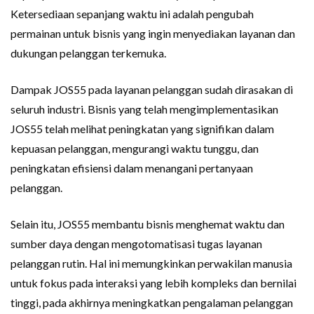
Ketersediaan sepanjang waktu ini adalah pengubah
permainan untuk bisnis yang ingin menyediakan layanan dan
dukungan pelanggan terkemuka.
Dampak JOS55 pada layanan pelanggan sudah dirasakan di
seluruh industri. Bisnis yang telah mengimplementasikan
JOS55 telah melihat peningkatan yang signifikan dalam
kepuasan pelanggan, mengurangi waktu tunggu, dan
peningkatan efisiensi dalam menangani pertanyaan
pelanggan.
Selain itu, JOS55 membantu bisnis menghemat waktu dan
sumber daya dengan mengotomatisasi tugas layanan
pelanggan rutin. Hal ini memungkinkan perwakilan manusia
untuk fokus pada interaksi yang lebih kompleks dan bernilai
tinggi, pada akhirnya meningkatkan pengalaman pelanggan