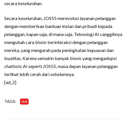
secara keseluruhan.
Secara keseluruhan, JOS55 merevolusi layanan pelanggan
dengan memberikan bantuan instan dan pribadi kepada
pelanggan, kapan saja, di mana saja. Teknologi AI canggihnya
mengubah cara bisnis berinteraksi dengan pelanggan
mereka, yang mengarah pada peningkatan kepuasan dan
loyalitas. Karena semakin banyak bisnis yang mengadopsi
chatbots AI seperti JOS55, masa depan layanan pelanggan
terlihat lebih cerah dari sebelumnya.
[ad_2]
TAGS:
slot