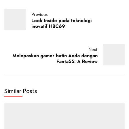
Previous
Look Inside pada teknologi
inovatif HBC69
Next
Melepaskan gamer batin Anda dengan
Fanta55: A Review
Similar Posts