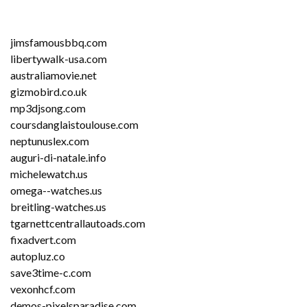
jimsfamousbbq.com
libertywalk-usa.com
australiamovie.net
gizmobird.co.uk
mp3djsong.com
coursdanglaistoulouse.com
neptunuslex.com
auguri-di-natale.info
michelewatch.us
omega--watches.us
breitling-watches.us
tgarnettcentrallautoads.com
fixadvert.com
autopluz.co
save3time-c.com
vexonhcf.com
demos-pixelsparadise.com