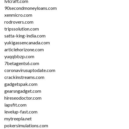
lvlcraft.com
90secondmoneyloans.com
xenmicro.com
rodrovers.com
tripssolution.com
satta-king-india.com
yukigassencanada.com
articlehorizone.com
yuqqbbzp.com
7betagents6.com
coronavirusuptodate.com
crackinstreams.com
gadgetspak.com
gearsngadget.com
hireseodoctor.com
lapsfit.com
levelup-fast.com
mytreepla.net
pokersimulations.com