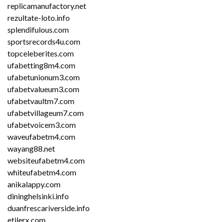
replicamanufactory.net
rezultate-loto.info
splendifulous.com
sportsrecords4u.com
topceleberites.com
ufabetting8m4.com
ufabetunionum3.com
ufabetvalueum3.com
ufabetvaultm7.com
ufabetvillageum7.com
ufabetvoicem3.com
waveufabetm4.com
wayang88.net
websiteufabetm4.com
whiteufabetm4.com
anikalappy.com
dininghelsinki.info
duanfrescariverside.info
etilerx.com