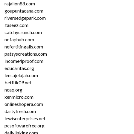
rajalion88.com
goupuntacana.com
riversedgepark.com
zaseez.com
catchycrunch.com
nofaphub.com
nefertitingalls.com
patsyscreations.com
income4proof.com
educaritas.org
lensajelajah.com
betflik09.net
ncaq.org
xenmicro.com
onlineshopera.com
dartyfresh.com
lewisenterprises.net
pcsoftwarefree.org
dailylinking.com