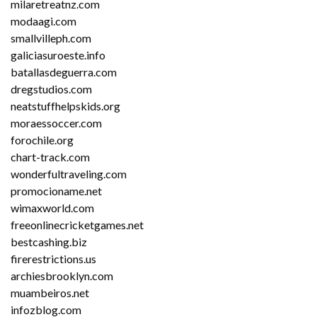
milaretreatnz.com
modaagi.com
smallvilleph.com
galiciasuroeste.info
batallasdeguerra.com
dregstudios.com
neatstuffhelpskids.org
moraessoccer.com
forochile.org
chart-track.com
wonderfultraveling.com
promocioname.net
wimaxworld.com
freeonlinecricketgames.net
bestcashing.biz
firerestrictions.us
archiesbrooklyn.com
muambeiros.net
infozblog.com