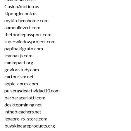
CasinoAuction.us
kipooglecouk.us
mykitchennhome.com
aumoulinvert.com
thefoodiepassport.com
superwindowproject.com
papibakigrafo.com
icanhazjs.com
canimpact.org
goviralstudy.com
cartourism.net
apple-cores.com
pulserasdeactividad10.com
barbaracarlotti.com
desktopmining.net
inthebleachers.net
lexapro-rx-store.com
buyskincareproducts.org