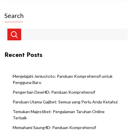
Search
Recent Posts
Menjelajahi Jeniustoto: Panduan Komprehensif untuk
Pengguna Baru
Pengertian Dewi4D: Panduan Komprehensif
Panduan Utama Gajibet: Semua yang Perlu Anda Ketahui
Temukan Majestibet: Pengalaman Taruhan Online
Terbaik
Memahami Saung4D: Panduan Komprehensif