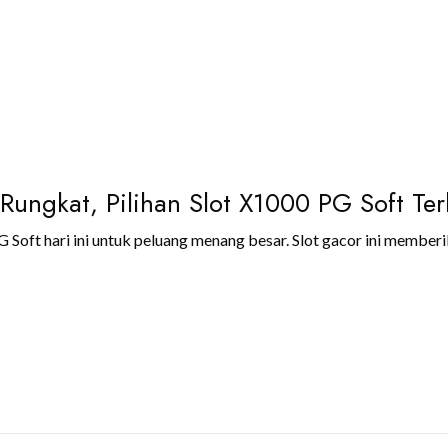
 Rungkat, Pilihan Slot X1000 PG Soft Ter
 Soft hari ini untuk peluang menang besar. Slot gacor ini memberik