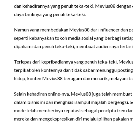
dan kehadirannya yang penuh teka-teki, Mevius88 dengan
daya tariknya yang penuh teka-teki.
Namun yang membedakan Mevius88 dari influencer dan pem
seperti kebanyakan tokoh media sosial yang berbagi setia
dipahami dan penuh teka-teki, membuat audiensnya tertarik
Terlepas dari kepribadiannya yang penuh teka-teki, Meviu
terpikat oleh kontennya dan tidak sabar menunggu postinga
hidup, konten Mevius88 beragam dan menarik, melayani be
Selain kehadiran online-nya, Mevius88 juga telah membuat
dalam bisnis ini dan menghiasi sampul majalah bergengsi. 
mode telah memberinya reputasi sebagai pencipta tren dan
mereka dan mengekspresikan diri melalui pilihan pakaian 