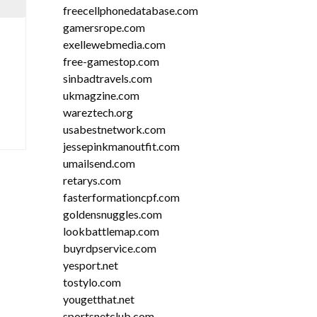
freecellphonedatabase.com
gamersrope.com
exellewebmedia.com
free-gamestop.com
sinbadtravels.com
ukmagzine.com
wareztech.org
usabestnetwork.com
jessepinkmanoutfit.com
umailsend.com
retarys.com
fasterformationcpf.com
goldensnuggles.com
lookbattlemap.com
buyrdpservice.com
yesport.net
tostylo.com
yougetthat.net
sportsnetclub.com