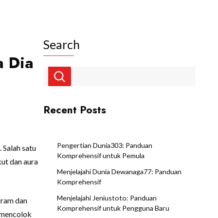
Search
 Dia
Recent Posts
Pengertian Dunia303: Panduan
 Salah satu
Komprehensif untuk Pemula
ut dan aura
Menjelajahi Dunia Dewanaga77: Panduan
Komprehensif
Menjelajahi Jeniustoto: Panduan
agram dan
Komprehensif untuk Pengguna Baru
 mencolok