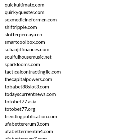
quickultimate.com
quirkyquester.com
sexmedicineformen.com
shiftripple.com
slotterpercaya.co
smartcoolbox.com
sohanjitfinances.com
soulfulhousemusic.net
sparklooms.com
tacticalcontractingllc.com
thecapitalpowers.com
tobabet88slot3.com
todayscurrentnews.com
totobet77.asia
totobet77.org
trendingpublication.com
ufabettererum3.com
ufabettermentm4.com
ufabettersum7.com