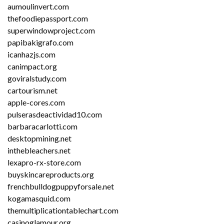
aumoulinvert.com
thefoodiepassport.com
superwindowproject.com
papibakigrafo.com
icanhazjs.com
canimpact.org
goviralstudy.com
cartourism.net
apple-cores.com
pulserasdeactividad10.com
barbaracarlotti.com
desktopmining.net
inthebleachers.net
lexapro-rx-store.com
buyskincareproducts.org
frenchbulldogpuppyforsale.net
kogamasquid.com
themultiplicationtablechart.com
casinoglamour.org