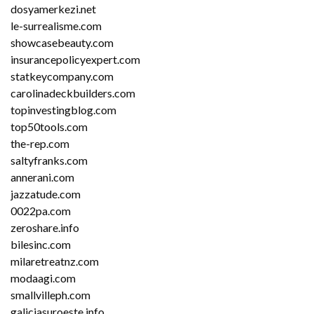
dosyamerkezi.net
le-surrealisme.com
showcasebeauty.com
insurancepolicyexpert.com
statkeycompany.com
carolinadeckbuilders.com
topinvestingblog.com
top50tools.com
the-rep.com
saltyfranks.com
annerani.com
jazzatude.com
0022pa.com
zeroshare.info
bilesinc.com
milaretreatnz.com
modaagi.com
smallvilleph.com
galiciasuroeste.info