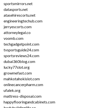
sportsmirrors.net
datasports.net
atasehirescortu.net
engineeringtechub.com
jerryescorts.com
attorneylegal.co
voomb.com
techgadgetpoint.com
tvsportsguide24.com
sportsreviews24.com
dubai360blog.com
lucky77slot.org
growmefast.com
mahkotahokislot.com
onlinecancerpharm.com
ufalek.org
mattress-disposal.com
happyflooringandcabinets.com
bodybuildinglife.co