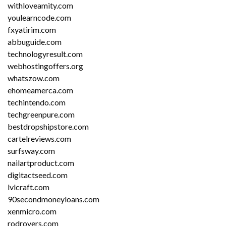
withloveamity.com
youlearncode.com
fxyatirim.com
abbuguide.com
technologyresult.com
webhostingoffers.org
whatszow.com
ehomeamerca.com
techintendo.com
techgreenpure.com
bestdropshipstore.com
cartelreviews.com
surfsway.com
nailartproduct.com
digitactseed.com
lvlcraft.com
90secondmoneyloans.com
xenmicro.com
rodrovers.com