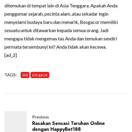
ditemukan di tempat lain di Asia Tenggara. Apakah Anda
penggemar sejarah, pecinta alam, atau sekadar ingin
menyelami budaya baru dan menarik, Bosgacor memiliki
sesuatu untuk ditawarkan kepada semua orang. Jadi
mengapa tidak mengemas tas Anda dan temukan sendiri
permata tersembunyi ini? Anda tidak akan kecewa.
[ad_2]
TAGS:
slot
slot gacor
Previous
Rasakan Sensasi Taruhan Online
dengan HappyBet188