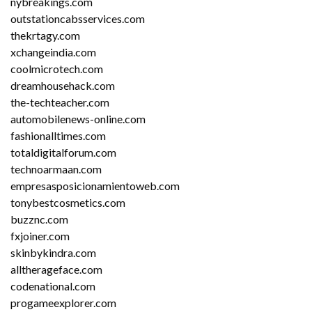
nybreakings.com
outstationcabsservices.com
thekrtagy.com
xchangeindia.com
coolmicrotech.com
dreamhousehack.com
the-techteacher.com
automobilenews-online.com
fashionalltimes.com
totaldigitalforum.com
technoarmaan.com
empresasposicionamientoweb.com
tonybestcosmetics.com
buzznc.com
fxjoiner.com
skinbykindra.com
alltherageface.com
codenational.com
progameexplorer.com