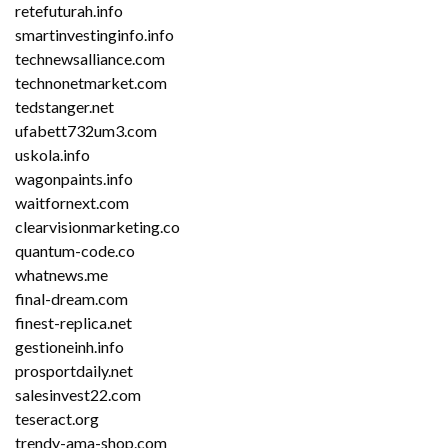
retefuturah.info
smartinvestinginfo.info
technewsalliance.com
technonetmarket.com
tedstanger.net
ufabett732um3.com
uskola.info
wagonpaints.info
waitfornext.com
clearvisionmarketing.co
quantum-code.co
whatnews.me
final-dream.com
finest-replica.net
gestioneinh.info
prosportdaily.net
salesinvest22.com
teseract.org
trendy-ama-shop.com