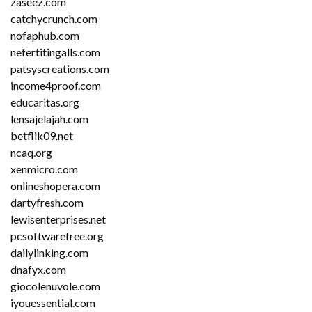
zaseez.com
catchycrunch.com
nofaphub.com
nefertitingalls.com
patsyscreations.com
income4proof.com
educaritas.org
lensajelajah.com
betflik09.net
ncaq.org
xenmicro.com
onlineshopera.com
dartyfresh.com
lewisenterprises.net
pcsoftwarefree.org
dailylinking.com
dnafyx.com
giocolenuvole.com
iyouessential.com