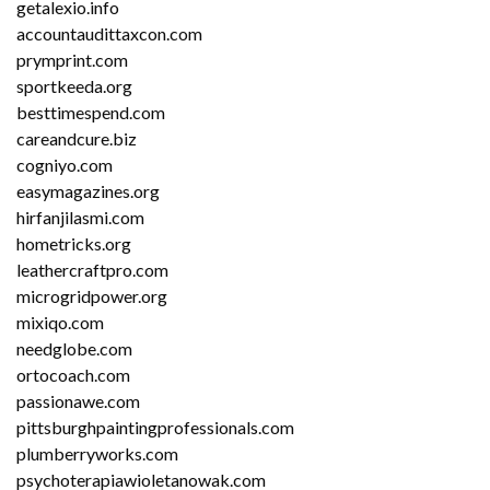
getalexio.info
accountaudittaxcon.com
prymprint.com
sportkeeda.org
besttimespend.com
careandcure.biz
cogniyo.com
easymagazines.org
hirfanjilasmi.com
hometricks.org
leathercraftpro.com
microgridpower.org
mixiqo.com
needglobe.com
ortocoach.com
passionawe.com
pittsburghpaintingprofessionals.com
plumberryworks.com
psychoterapiawioletanowak.com