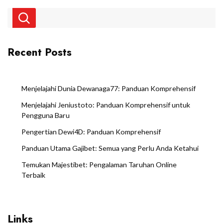
Recent Posts
Menjelajahi Dunia Dewanaga77: Panduan Komprehensif
Menjelajahi Jeniustoto: Panduan Komprehensif untuk
Pengguna Baru
Pengertian Dewi4D: Panduan Komprehensif
Panduan Utama Gajibet: Semua yang Perlu Anda Ketahui
Temukan Majestibet: Pengalaman Taruhan Online
Terbaik
Links