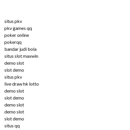
situs pkv
pkv games qq
poker online
pokerqq
bandar judi bola
situs slot maxwin
demo slot
slot demo
situs pkv
live draw hk lotto
demo slot
slot demo
demo slot
demo slot
slot demo
situs qq