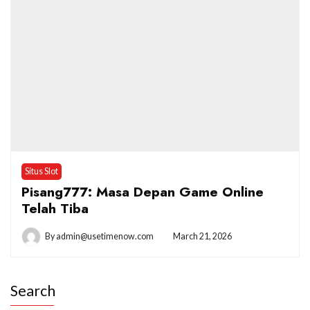
Situs Slot
Pisang777: Masa Depan Game Online
Telah Tiba
By
admin@usetimenow.com
March 21, 2026
Search