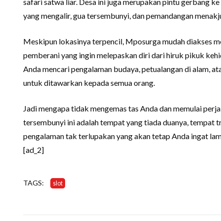
safari satwa liar. Desa ini juga merupakan pintu gerbang k
yang mengalir, gua tersembunyi, dan pemandangan menak
Meskipun lokasinya terpencil, Mposurga mudah diakses me
pemberani yang ingin melepaskan diri dari hiruk pikuk ke
Anda mencari pengalaman budaya, petualangan di alam, ata
untuk ditawarkan kepada semua orang.
Jadi mengapa tidak mengemas tas Anda dan memulai perjal
tersembunyi ini adalah tempat yang tiada duanya, tempat t
pengalaman tak terlupakan yang akan tetap Anda ingat lam
[ad_2]
TAGS:
slot