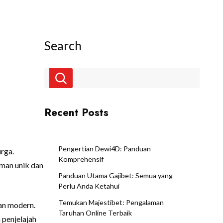
Search
Recent Posts
Pengertian Dewi4D: Panduan
rga.
Komprehensif
man unik dan
Panduan Utama Gajibet: Semua yang
Perlu Anda Ketahui
Temukan Majestibet: Pengalaman
ban modern.
Taruhan Online Terbaik
 penjelajah