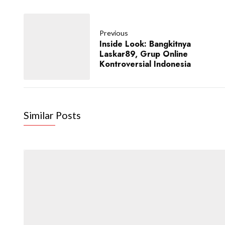
Previous
Inside Look: Bangkitnya
Laskar89, Grup Online
Kontroversial Indonesia
Similar Posts