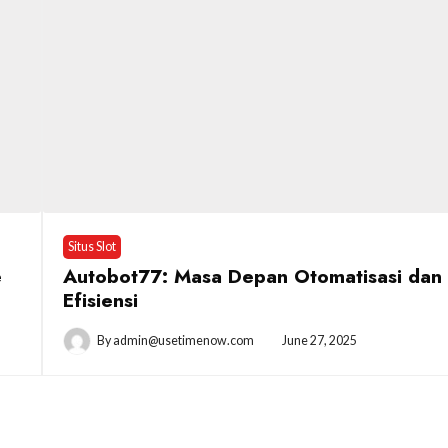
Situs Slot
e
Autobot77: Masa Depan Otomatisasi dan
Efisiensi
By
admin@usetimenow.com
June 27, 2025