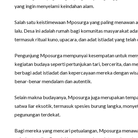
yang ingin menyelami keindahan alam.
Salah satu keistimewaan Mposurga yang paling menawan a
lalu. Desa ini adalah rumah bagi komunitas masyarakat adat
termasuk ritual kuno, upacara, dan adat istiadat yang telah 
Pengunjung Mposurga mempunyai kesempatan untuk menyaksi
kegiatan budaya seperti pertunjukan tari, bercerita, dan 
berbagi adat istiadat dan kepercayaan mereka dengan wi
benar-benar mendalam dan autentik.
Selain makna budayanya, Mposurga juga merupakan tempat
satwa liar eksotik, termasuk spesies burung langka, monyet
pegunungan terdekat.
Bagi mereka yang mencari petualangan, Mposurga menawark