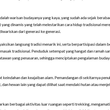
dalah warisan budayanya yang kaya, yang sudah ada sejak berab
 yang dinamis yang telah melestarikan cara hidup tradisional mer
diwariskan dari generasi ke generasi.
kan langsung tradisi menarik ini, serta berpartisipasi dalam b
memasak tradisional. Penduduk setempat yang hangat dan ramah san
satawan yang penasaran, sehingga menciptakan pengalaman buday
 keindahan dan keajaiban alam. Pemandangan di sekitarnya penu
, dan hewan lain yang dapat dilihat saat mendaki hutan atau menjel
an berbagai aktivitas luar ruangan seperti trekking, mengamati