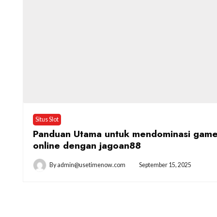
Situs Slot
Panduan Utama untuk mendominasi gam
online dengan jagoan88
By
admin@usetimenow.com
September 15, 2025