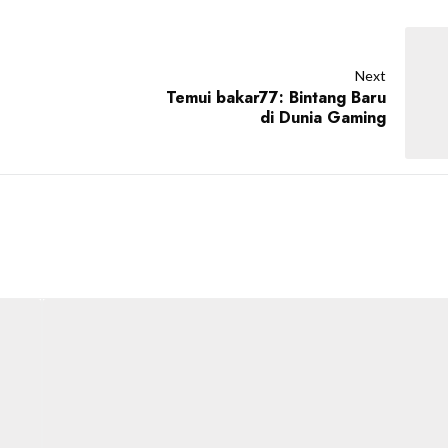
Next
Temui bakar77: Bintang Baru
di Dunia Gaming