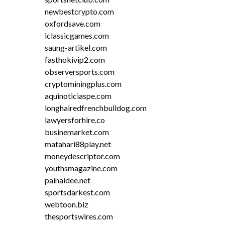
newbestcrypto.com
oxfordsave.com
iclassicgames.com
saung-artikel.com
fasthokivip2.com
observersports.com
cryptominingplus.com
aquinoticiaspe.com
longhairedfrenchbulldog.com
lawyersforhire.co
businemarket.com
matahari88play.net
moneydescriptor.com
youthsmagazine.com
painaidee.net
sportsdarkest.com
webtoon.biz
thesportswires.com