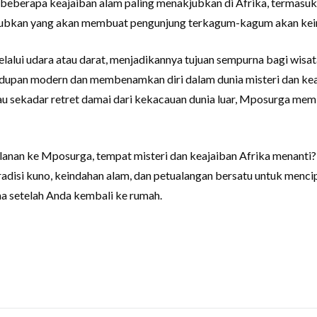
e beberapa keajaiban alam paling menakjubkan di Afrika, termasuk 
jubkan yang akan membuat pengunjung terkagum-kagum akan kei
lalui udara atau darat, menjadikannya tujuan sempurna bagi wisa
hidupan modern dan membenamkan diri dalam dunia misteri dan kea
u sekadar retret damai dari kekacauan dunia luar, Mposurga memi
anan ke Mposurga, tempat misteri dan keajaiban Afrika menanti
radisi kuno, keindahan alam, dan petualangan bersatu untuk menc
a setelah Anda kembali ke rumah.