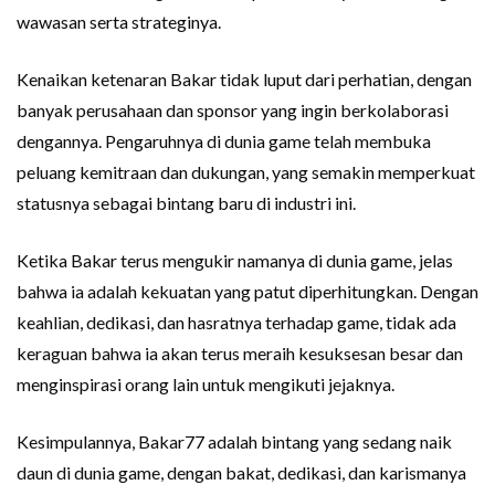
wawasan serta strateginya.
Kenaikan ketenaran Bakar tidak luput dari perhatian, dengan
banyak perusahaan dan sponsor yang ingin berkolaborasi
dengannya. Pengaruhnya di dunia game telah membuka
peluang kemitraan dan dukungan, yang semakin memperkuat
statusnya sebagai bintang baru di industri ini.
Ketika Bakar terus mengukir namanya di dunia game, jelas
bahwa ia adalah kekuatan yang patut diperhitungkan. Dengan
keahlian, dedikasi, dan hasratnya terhadap game, tidak ada
keraguan bahwa ia akan terus meraih kesuksesan besar dan
menginspirasi orang lain untuk mengikuti jejaknya.
Kesimpulannya, Bakar77 adalah bintang yang sedang naik
daun di dunia game, dengan bakat, dedikasi, dan karismanya