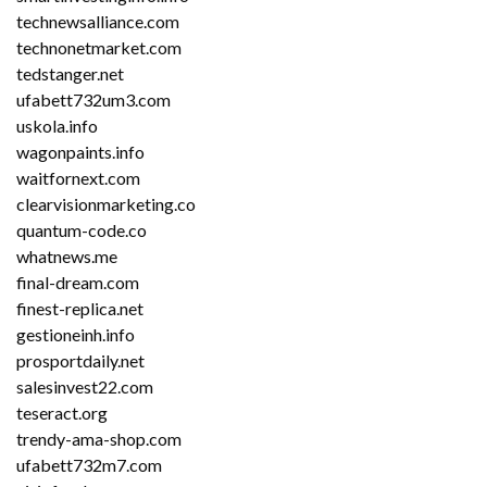
technewsalliance.com
technonetmarket.com
tedstanger.net
ufabett732um3.com
uskola.info
wagonpaints.info
waitfornext.com
clearvisionmarketing.co
quantum-code.co
whatnews.me
final-dream.com
finest-replica.net
gestioneinh.info
prosportdaily.net
salesinvest22.com
teseract.org
trendy-ama-shop.com
ufabett732m7.com