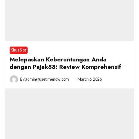
Situs Slot
Melepaskan Keberuntungan Anda
dengan Pajak88: Review Komprehensif
By
admin@usetimenow.com
March 6, 2026