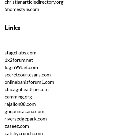
christianarticledirectory.org
5homestyle.com
Links
stagehubs.com
1x2forum.net
login99bet.com
secretcourtesans.com
onlinebahisforum1.com
chicagoheadline.com
camming.org
rajalion88.com
goupuntacana.com
riversedgepark.com
zaseez.com
catchycrunch.com