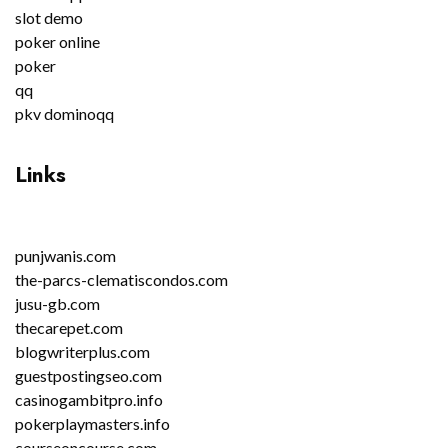
slot demo
poker online
poker
qq
pkv dominoqq
Links
punjwanis.com
the-parcs-clematiscondos.com
jusu-gb.com
thecarepet.com
blogwriterplus.com
guestpostingseo.com
casinogambitpro.info
pokerplaymasters.info
courseoncourse.com