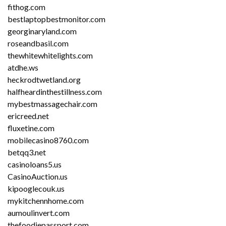
fithog.com
bestlaptopbestmonitor.com
georginaryland.com
roseandbasil.com
thewhitewhitelights.com
atdhe.ws
heckrodtwetland.org
halfheardinthestillness.com
mybestmassagechair.com
ericreed.net
fluxetine.com
mobilecasino8760.com
betqq3.net
casinoloans5.us
CasinoAuction.us
kipooglecouk.us
mykitchennhome.com
aumoulinvert.com
thefoodiepassport.com