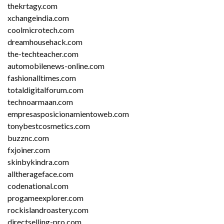
thekrtagy.com
xchangeindia.com
coolmicrotech.com
dreamhousehack.com
the-techteacher.com
automobilenews-online.com
fashionalltimes.com
totaldigitalforum.com
technoarmaan.com
empresasposicionamientoweb.com
tonybestcosmetics.com
buzznc.com
fxjoiner.com
skinbykindra.com
alltherageface.com
codenational.com
progameexplorer.com
rockislandroastery.com
directselling-pro.com