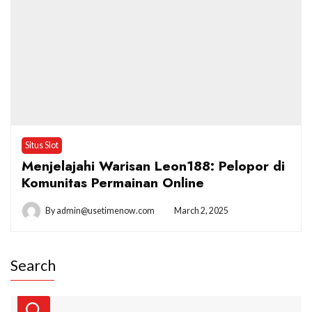
Situs Slot
Menjelajahi Warisan Leon188: Pelopor di
Komunitas Permainan Online
By
admin@usetimenow.com
March 2, 2025
Search