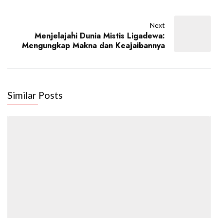
Next
Menjelajahi Dunia Mistis Ligadewa:
Mengungkap Makna dan Keajaibannya
Similar Posts