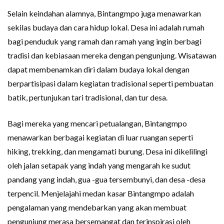
Selain keindahan alamnya, Bintangmpo juga menawarkan
sekilas budaya dan cara hidup lokal. Desa ini adalah rumah
bagi penduduk yang ramah dan ramah yang ingin berbagi
tradisi dan kebiasaan mereka dengan pengunjung. Wisatawan
dapat membenamkan diri dalam budaya lokal dengan
berpartisipasi dalam kegiatan tradisional seperti pembuatan
batik, pertunjukan tari tradisional, dan tur desa.
Bagi mereka yang mencari petualangan, Bintangmpo
menawarkan berbagai kegiatan di luar ruangan seperti
hiking, trekking, dan mengamati burung. Desa ini dikelilingi
oleh jalan setapak yang indah yang mengarah ke sudut
pandang yang indah, gua -gua tersembunyi, dan desa -desa
terpencil. Menjelajahi medan kasar Bintangmpo adalah
pengalaman yang mendebarkan yang akan membuat
pengunjung merasa bersemangat dan terinspirasi oleh