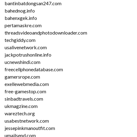
bantinbatdongsan247.com
bahednog.info
bahenxgek.info
pertamaskre.com
threadsvideoandphotodownloader.com
techgiddy.com
usalivenetwork.com
jackpotrushonline.info
ucnewshindi.com
freecellphonedatabase.com
gamersrope.com
exellewebmedia.com
free-gamestop.com
sinbadtravels.com
ukmagzine.com
wareztech.org
usabestnetwork.com
jessepinkmanoutfit.com
umailsend.com