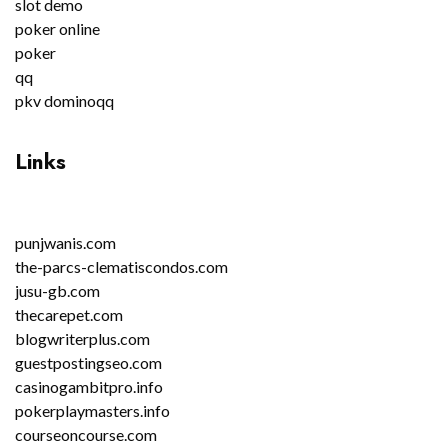
slot demo
poker online
poker
qq
pkv dominoqq
Links
punjwanis.com
the-parcs-clematiscondos.com
jusu-gb.com
thecarepet.com
blogwriterplus.com
guestpostingseo.com
casinogambitpro.info
pokerplaymasters.info
courseoncourse.com