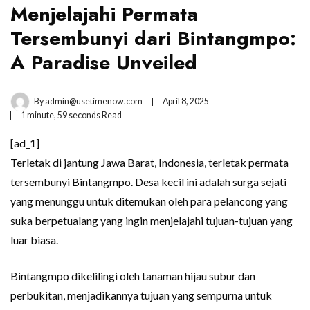
Menjelajahi Permata
Tersembunyi dari Bintangmpo:
A Paradise Unveiled
By
admin@usetimenow.com
April 8, 2025
1 minute, 59 seconds Read
[ad_1]
Terletak di jantung Jawa Barat, Indonesia, terletak permata
tersembunyi Bintangmpo. Desa kecil ini adalah surga sejati
yang menunggu untuk ditemukan oleh para pelancong yang
suka berpetualang yang ingin menjelajahi tujuan-tujuan yang
luar biasa.
Bintangmpo dikelilingi oleh tanaman hijau subur dan
perbukitan, menjadikannya tujuan yang sempurna untuk