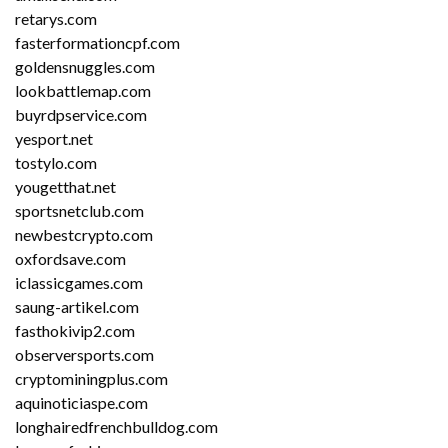
retarys.com
fasterformationcpf.com
goldensnuggles.com
lookbattlemap.com
buyrdpservice.com
yesport.net
tostylo.com
yougetthat.net
sportsnetclub.com
newbestcrypto.com
oxfordsave.com
iclassicgames.com
saung-artikel.com
fasthokivip2.com
observersports.com
cryptominingplus.com
aquinoticiaspe.com
longhairedfrenchbulldog.com