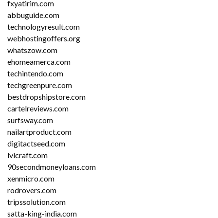
fxyatirim.com
abbuguide.com
technologyresult.com
webhostingoffers.org
whatszow.com
ehomeamerca.com
techintendo.com
techgreenpure.com
bestdropshipstore.com
cartelreviews.com
surfsway.com
nailartproduct.com
digitactseed.com
lvlcraft.com
90secondmoneyloans.com
xenmicro.com
rodrovers.com
tripssolution.com
satta-king-india.com