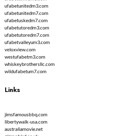
ufabetunitedm3.com
ufabetunitedm7.com
ufabetuskedm7.com
ufabetutoredm3.com
ufabetutoredm7.com
ufabetvalleyum3.com
veloxview.com
westufabetm3.com
whiskeybrothersllc.com
wildufabetum7.com
Links
jimsfamousbbq.com
libertywalk-usa.com
australiamovie.net