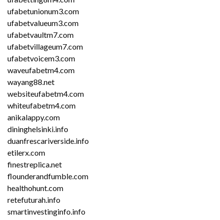
ufabetunionum3.com
ufabetvalueum3.com
ufabetvaultm7.com
ufabetvillageum7.com
ufabetvoicem3.com
waveufabetm4.com
wayang88.net
websiteufabetm4.com
whiteufabetm4.com
anikalappy.com
dininghelsinki.info
duanfrescariverside.info
etilerx.com
finestreplica.net
flounderandfumble.com
healthohunt.com
retefuturah.info
smartinvestinginfo.info